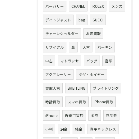
バーバリー
CHANEL
ROLEX
メンズ
デイトジャスト
bag
GUCCI
チェーンショルダー
お酒買取
リサイクル
金
大吉
バーキン
中古
マトラッセ
バッグ
喜平
アクアレーサー
タグ・ホイヤー
買取大吉
BREITLING
ブライトリング
時計買取
スマホ買取
iPhone買取
iPhone
近鉄百貨店
金券
商品券
小判
24金
純金
喜平ネックレス