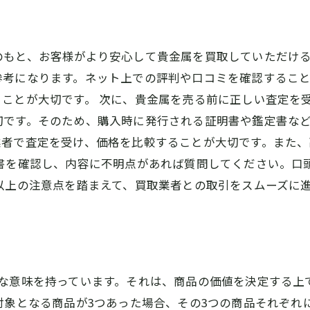
もと、お客様がより安心して貴金属を買取していただける
参考になります。ネット上での評判や口コミを確認するこ
ことが大切です。 次に、貴金属を売る前に正しい査定を
です。そのため、購入時に発行される証明書や鑑定書など
業者で査定を受け、価格を比較することが大切です。また
約書を確認し、内容に不明点があれば質問してください。口
以上の注意点を踏まえて、買取業者との取引をスムーズに
要な意味を持っています。それは、商品の価値を決定する上
対象となる商品が3つあった場合、その3つの商品それぞれ