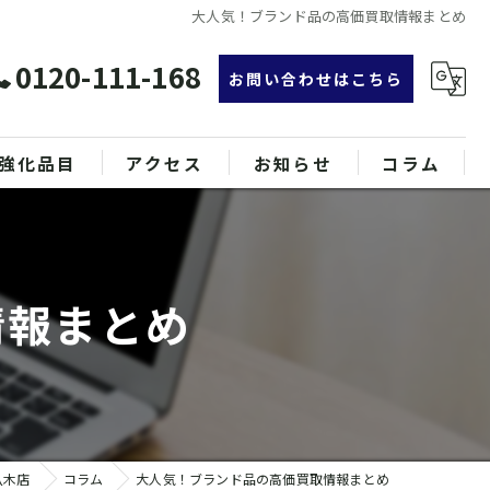
大人気！ブランド品の高価買取情報まとめ
0120-111-168
お問い合わせはこちら
強化品目
アクセス
お知らせ
コラム
グ
漫画特集
ンド品
情報まとめ
属
八木店
コラム
大人気！ブランド品の高価買取情報まとめ