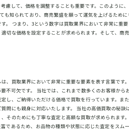
を考慮して、価格を調整することも重要です。このように
しても知られており、商売繁盛を願って運気を上げるため
す。 つまり、3という数字は買取業界において非常に重
、適切な価格を設定することが求められます。そして、商
ルは、買取業界において非常に重要な要素を表す言葉です
要不可欠です。 当社では、これまで数多くのお客様から
査定し、ご納得いただける価格で買取を行っています。ま
質問にも親身に対応いたします。 当社の高価買取の秘訣
く、そのためにも丁寧な査定と高額な買取が求められます
豊富であるため、お品物の種類や状態に応じた査定をスム