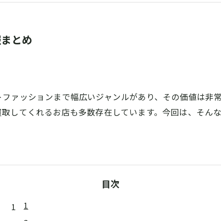
報まとめ
トファッションまで幅広いジャンルがあり、その価値は非
買取してくれるお店も多数存在しています。今回は、そん
目次
1