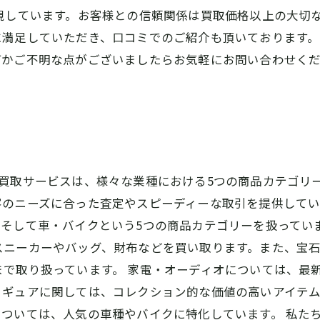
視しています。お客様との信頼関係は買取価格以上の大切
満足していただき、口コミでのご紹介も頂いております。
何かご不明な点がございましたらお気軽にお問い合わせく
買取サービスは、様々な業種における5つの商品カテゴリ
のニーズに合った査定やスピーディーな取引を提供してい
、そして車・バイクという5つの商品カテゴリーを扱ってい
スニーカーやバッグ、財布などを買い取ります。また、宝
で取り扱っています。 家電・オーディオについては、最
ィギュアに関しては、コレクション的な価値の高いアイテ
ついては、人気の車種やバイクに特化しています。 私たち