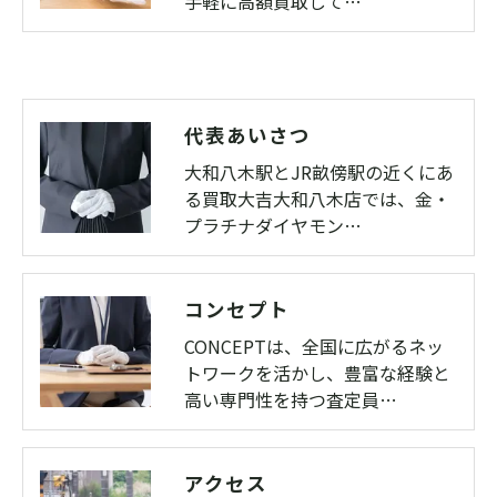
手軽に高額買取して…
代表あいさつ
大和八木駅とJR畝傍駅の近くにあ
る買取大吉大和八木店では、金・
プラチナダイヤモン…
コンセプト
CONCEPTは、全国に広がるネッ
トワークを活かし、豊富な経験と
高い専門性を持つ査定員…
アクセス