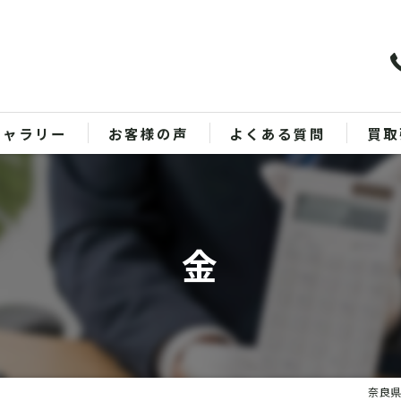
ギャラリー
お客様の声
よくある質問
買取
バッ
ブラ
金
貴金
時計
金
奈良県