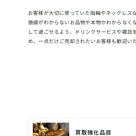
お客様が大切に使っていた指輪やネックレス
価値がわからないお品物や本物かわからなく
して過ごせるよう、ドリンクサービスや雑誌
め、一点だけご売却されたいお客様も歓迎い
買取強化品目