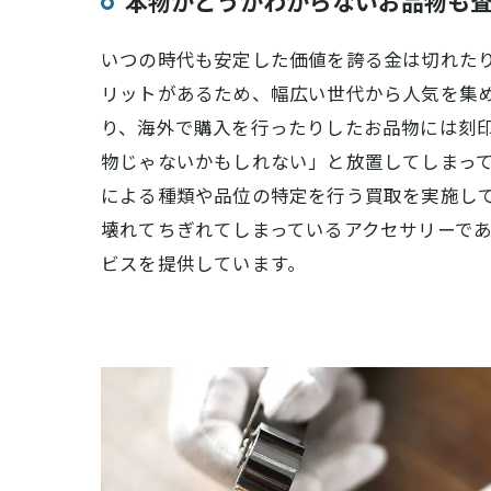
本物かどうかわからないお品物も
いつの時代も安定した価値を誇る金は切れた
リットがあるため、幅広い世代から人気を集
り、海外で購入を行ったりしたお品物には刻
物じゃないかもしれない」と放置してしまっ
による種類や品位の特定を行う買取を実施し
壊れてちぎれてしまっているアクセサリーで
ビスを提供しています。