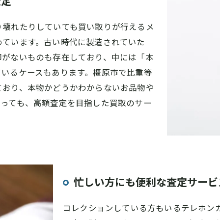
査定
り壊れたりしていても買い取りが行えるメ
めています。古い時代に製造されていた
印がないものも存在しており、中には「本
ているケースもあります。橿原市で比重等
ており、本物かどうかわからないお品物や
あっても、高額査定を目指した買取のサー
忙しい方にも便利な査定サービ
コレクションしている方もいるテレホン