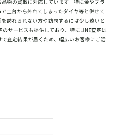
お品物の買取に対応しています。特に金やプラ
市で土台から外れてしまったダイヤ等と併せて
舗を訪れられない方や訪問するには少し遠いと
定のサービスも提供しており、特にLINE査定は
けで査定結果が届くため、幅広いお客様にご活