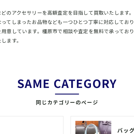
などのアクセサリーを高額査定を目指して買取いたします
なってしまったお品物なども一つひとつ丁寧に対応してお
を用意しています。橿原市で相談や査定を無料で承ってお
たします。
SAME CATEGORY
同じカテゴリーのページ
バッ