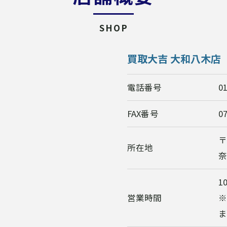
SHOP
買取大吉 大和八木店
電話番号
0
FAX番号
0
〒
所在地
奈
10
営業時間
ま