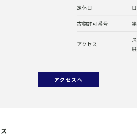
定休日
古物許可番号
第
ス
アクセス
駐
アクセスへ
ビス