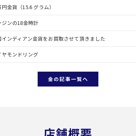
円金貨（15.6 グラム）
ンジンの18金時計
国インディアン金貨をお買取させて頂きました
イヤモンドリング
金の記事一覧へ
店舗概要