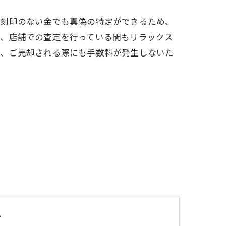
。刻印のない金でも真偽の特定ができるため、
り、店舗での査定を行っている間もリラックス
り、ご売却される際にも手数料が発生しないた
グ