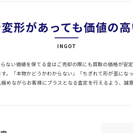
や変形があっても価値の高
INGOT
わらない価値を保てる金はご売却の際にも買取の価格が安
ます。「本物かどうかわからない」「ちぎれて形が歪にな
見極めながらお客様にプラスとなる査定を行えるよう、誠