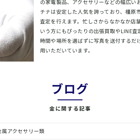
の家電製品、アクセサリーなどの幅広い
チナは安定した人気を誇っており、橿原
査定を行えます。忙しさからなかなか店
いう方にもぴったりの出張買取やLINE査
時間や場所を選ばずに写真を送付するだ
用いただいています。
ブログ
金に関する記事
金属アクセサリー類