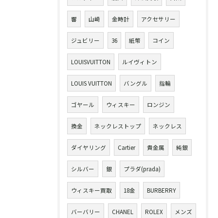
響
山崎
金時計
アクセサリー
ジュビリー
36
紙幣
コイン
LOUISVUITTON
ルイヴィトン
LOUIS VUITTON
バングル
指輪
ゴヤール
ウィスキー
ロンジン
換金
ネックレストップ
ネックレス
ダイヤリング
Cartier
貴金属
純銀
シルバー
銀
プラダ(prada)
ウィスキー買取
18金
BURBERRY
バーバリー
CHANEL
ROLEX
メンズ