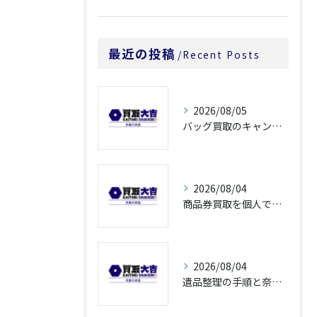
最近の投稿
Recent Posts
2026/08/05
バッグ買取のキャンペーンで奈良県橿原市でお得に売るための条件と注意点徹底ガイド
2026/08/04
商品券買取を個人で利用する際の奈良県橿原市で知っておきたい高換金ポイント
2026/08/04
遺品整理の手順と奈良県橿原市で無駄なく片付ける方法とごみ処分ポイント