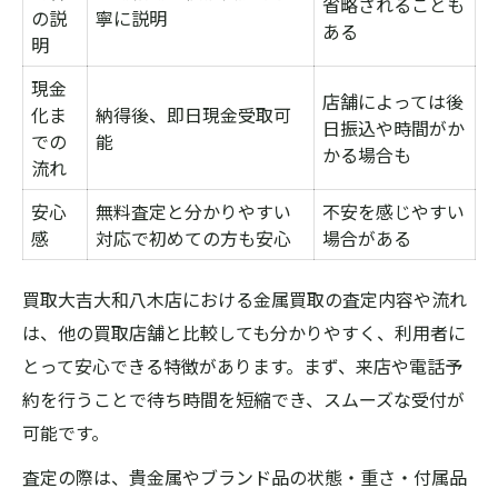
省略されることも
の説
寧に説明
ある
明
現金
店舗によっては後
化ま
納得後、即日現金受取可
日振込や時間がか
での
能
かる場合も
流れ
安心
無料査定と分かりやすい
不安を感じやすい
感
対応で初めての方も安心
場合がある
買取大吉大和八木店における金属買取の査定内容や流れ
は、他の買取店舗と比較しても分かりやすく、利用者に
とって安心できる特徴があります。まず、来店や電話予
約を行うことで待ち時間を短縮でき、スムーズな受付が
可能です。
査定の際は、貴金属やブランド品の状態・重さ・付属品