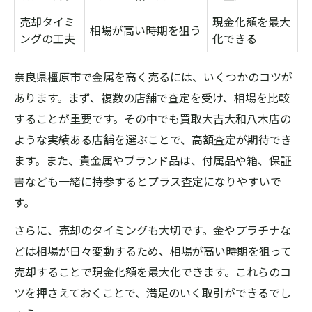
売却タイミ
現金化額を最大
相場が高い時期を狙う
ングの工夫
化できる
奈良県橿原市で金属を高く売るには、いくつかのコツが
あります。まず、複数の店舗で査定を受け、相場を比較
することが重要です。その中でも買取大吉大和八木店の
ような実績ある店舗を選ぶことで、高額査定が期待でき
ます。また、貴金属やブランド品は、付属品や箱、保証
書なども一緒に持参するとプラス査定になりやすいで
す。
さらに、売却のタイミングも大切です。金やプラチナな
どは相場が日々変動するため、相場が高い時期を狙って
売却することで現金化額を最大化できます。これらのコ
ツを押さえておくことで、満足のいく取引ができるでし