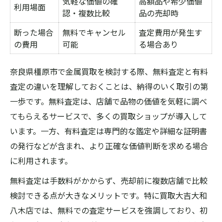
気軽な価値の確
高額品や希少価値
利用場面
認・複数比較
品の売却時
断った場合
無料でキャンセル
査定費用が発生す
の費用
可能
る場合あり
奈良県橿原市で金属買取を検討する際、無料査定と有料
査定の違いを理解しておくことは、納得のいく取引の第
一歩です。無料査定は、店舗で品物の価値を気軽に調べ
てもらえるサービスで、多くの買取ショップが導入して
います。一方、有料査定は専門的な鑑定や詳細な証明書
の発行などが含まれ、より正確な価値判断を求める場合
に利用されます。
無料査定は手数料がかからず、売却前に複数店舗で比較
検討できる点が大きなメリットです。特に買取大吉大和
八木店では、無料での査定サービスを強調しており、初