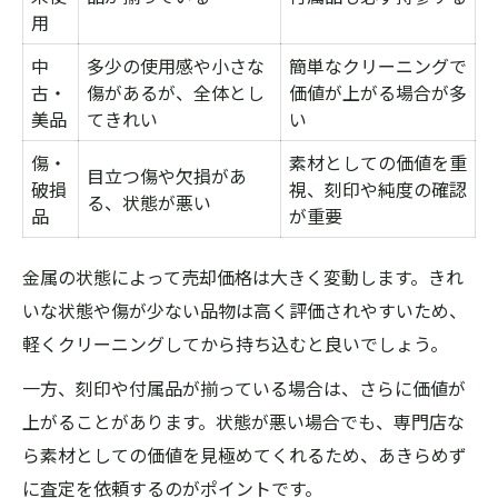
用
中
多少の使用感や小さな
簡単なクリーニングで
古・
傷があるが、全体とし
価値が上がる場合が多
美品
てきれい
い
傷・
素材としての価値を重
目立つ傷や欠損があ
破損
視、刻印や純度の確認
る、状態が悪い
品
が重要
金属の状態によって売却価格は大きく変動します。きれ
いな状態や傷が少ない品物は高く評価されやすいため、
軽くクリーニングしてから持ち込むと良いでしょう。
一方、刻印や付属品が揃っている場合は、さらに価値が
上がることがあります。状態が悪い場合でも、専門店な
ら素材としての価値を見極めてくれるため、あきらめず
に査定を依頼するのがポイントです。