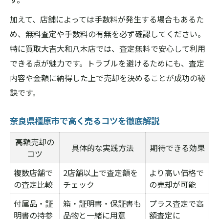
加えて、店舗によっては手数料が発生する場合もあるた
め、無料査定や手数料の有無を必ず確認してください。
特に買取大吉大和八木店では、査定無料で安心して利用
できる点が魅力です。トラブルを避けるためにも、査定
内容や金額に納得した上で売却を決めることが成功の秘
訣です。
奈良県橿原市で高く売るコツを徹底解説
高額売却の
具体的な実践方法
期待できる効果
コツ
複数店舗で
2店舗以上で査定額を
より高い価格で
の査定比較
チェック
の売却が可能
付属品・証
箱・証明書・保証書も
プラス査定で高
明書の持参
品物と一緒に用意
額査定に