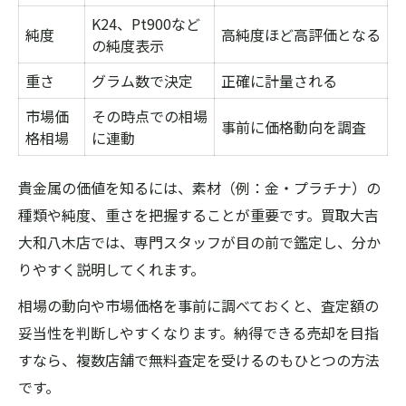
K24、Pt900など
純度
高純度ほど高評価となる
の純度表示
重さ
グラム数で決定
正確に計量される
市場価
その時点での相場
事前に価格動向を調査
格相場
に連動
貴金属の価値を知るには、素材（例：金・プラチナ）の
種類や純度、重さを把握することが重要です。買取大吉
大和八木店では、専門スタッフが目の前で鑑定し、分か
りやすく説明してくれます。
相場の動向や市場価格を事前に調べておくと、査定額の
妥当性を判断しやすくなります。納得できる売却を目指
すなら、複数店舗で無料査定を受けるのもひとつの方法
です。