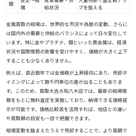
安定～微
産業需要・供
大量売却で査定額アッ
銀
増
給状況
プを狙える
金属買取の相場は、世界的な市況や為替の変動、さらに
は国内外の需要と供給のバランスによって日々変化して
います。特に金やプラチナ、銀といった貴金属は、経済
状況や国際情勢の影響を受けやすく、価格が大きく上下
することも少なくありません。
例えば、直近数年では金価格が上昇傾向にあり、売却タ
イミングによって数千円単位の差が出ることもありま
す。このため、買取大吉大和八木店では、最新の相場情
報をもとに無料査定を実施しており、納得できる価格提
示が可能です。価格比較表を活用すれば、他店との違い
や買取額の目安も一目で把握できます。
相場変動を踏まえたうえで売却することで、より高額で