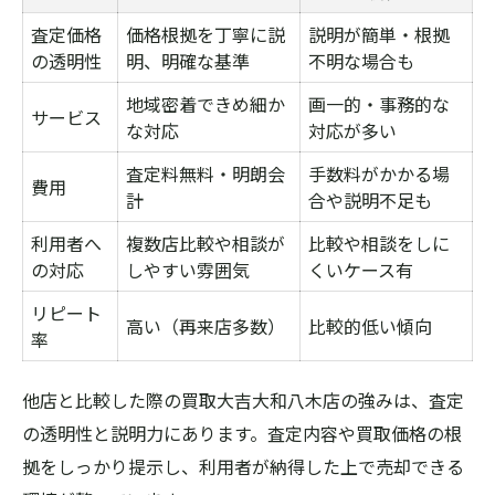
査定価格
価格根拠を丁寧に説
説明が簡単・根拠
の透明性
明、明確な基準
不明な場合も
地域密着できめ細か
画一的・事務的な
サービス
な対応
対応が多い
査定料無料・明朗会
手数料がかかる場
費用
計
合や説明不足も
利用者へ
複数店比較や相談が
比較や相談をしに
の対応
しやすい雰囲気
くいケース有
リピート
高い（再来店多数）
比較的低い傾向
率
他店と比較した際の買取大吉大和八木店の強みは、査定
の透明性と説明力にあります。査定内容や買取価格の根
拠をしっかり提示し、利用者が納得した上で売却できる