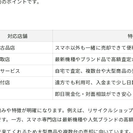
功のポイントです。
対応店舗
特
古品店
スマホ以外も一緒に売却できて便
取店
最新機種やブランド品で高額査定
サービス
自宅で査定、複数台や大型商品の
付店
遠方でも利用可、入金まで少し日
即日現金化・対面相談ができ安心
強みや特徴が明確になります。例えば、リサイクルショッ
です。一方、スマホ専門店は最新機種や人気ブランドの高
で来てくれるため大型商品や複数台の売却に向いています