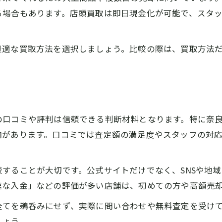
る場合もあります。店頭買取は即日現金化が可能で、スタ
最適な買取方法を選択しましょう。比較の際は、買取方法
の口コミや評判は信頼できる判断材料となります。特に奈
向があります。口コミでは査定額の満足度やスタッフの対
することが大切です。公式サイトだけでなく、SNSや地
速な入金」などの評価が多い店舗は、初めての方や高額売
全てを鵜呑みにせず、実際に問い合わせや無料査定を受け
しょう。