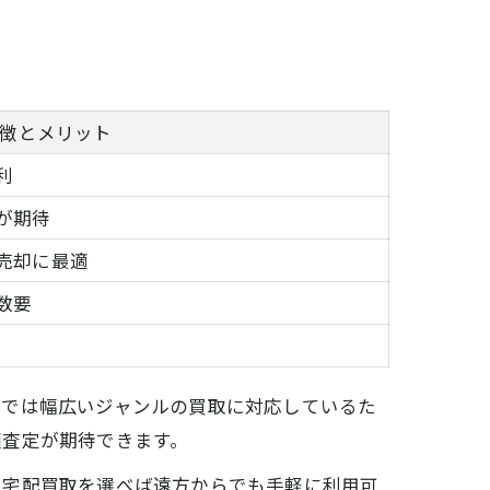
徴とメリット
利
が期待
売却に最適
数要
プでは幅広いジャンルの買取に対応しているた
額査定が期待できます。
。宅配買取を選べば遠方からでも手軽に利用可