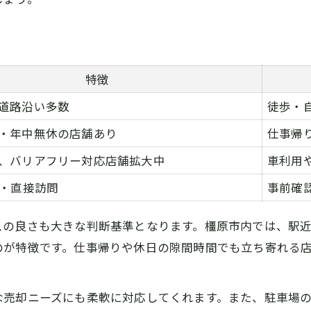
特徴
道路沿い多数
徒歩・
・年中無休の店舗あり
仕事帰
、バリアフリー対応店舗拡大中
車利用
B・直接訪問
事前確
スの良さも大きな判断基準となります。橿原市内では、駅
のが特徴です。仕事帰りや休日の隙間時間でも立ち寄れる
な売却ニーズにも柔軟に対応してくれます。また、駐車場