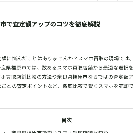
原市で査定額アップのコツを徹底解説
定額に悩んだことはありませんか？スマホ買取の現場では
奈良県橿原市では、数あるスマホ買取店舗から最適な選択
マホ買取店舗比較の方法や奈良県橿原市ならではの査定額
種ごとの査定ポイントなど、徹底比較で賢くスマホを売却
目次
奈良県橿原市で賢いスマホ買取店舗比較術