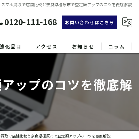
スマホ買取で店舗比較と奈良県橿原市で査定額アップのコツを徹底解説
0120-111-168
お問い合わせはこちら
強化品目
アクセス
お知らせ
コラム
グ
漫画特集
額アップのコツを徹底解
ンド品
属
ホ買取で店舗比較と奈良県橿原市で査定額アップのコツを徹底解説