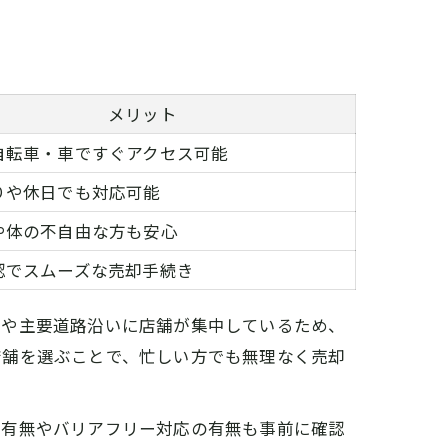
メリット
自転車・車ですぐアクセス可能
りや休日でも対応可能
や体の不自由な方も安心
認でスムーズな売却手続き
近や主要道路沿いに店舗が集中しているため、
店舗を選ぶことで、忙しい方でも無理なく売却
の有無やバリアフリー対応の有無も事前に確認