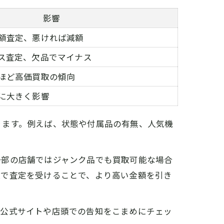
影響
額査定、悪ければ減額
ス査定、欠品でマイナス
ほど高価買取の傾向
に大きく影響
ります。例えば、状態や付属品の有無、人気機
一部の店舗ではジャンク品でも買取可能な場合
上で査定を受けることで、より高い金額を引き
。公式サイトや店頭での告知をこまめにチェッ