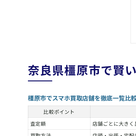
奈良県橿原市で賢
橿原市でスマホ買取店舗を徹底一覧比
比較ポイント
査定額
店舗ごとに大きく
買取方法
店頭・出張・宅配