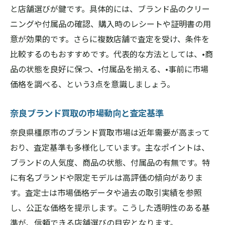
と店舗選びが鍵です。具体的には、ブランド品のクリー
ニングや付属品の確認、購入時のレシートや証明書の用
意が効果的です。さらに複数店舗で査定を受け、条件を
比較するのもおすすめです。代表的な方法としては、•商
品の状態を良好に保つ、•付属品を揃える、•事前に市場
価格を調べる、という3点を意識しましょう。
奈良ブランド買取の市場動向と査定基準
奈良県橿原市のブランド買取市場は近年需要が高まって
おり、査定基準も多様化しています。主なポイントは、
ブランドの人気度、商品の状態、付属品の有無です。特
に有名ブランドや限定モデルは高評価の傾向がありま
す。査定士は市場価格データや過去の取引実績を参照
し、公正な価格を提示します。こうした透明性のある基
準が、信頼できる店舗選びの目安となります。