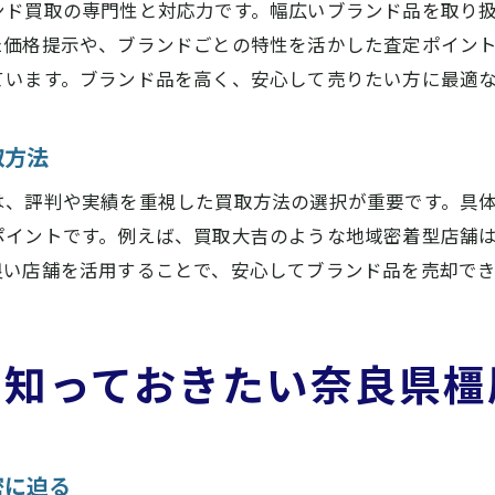
ンド買取の専門性と対応力です。幅広いブランド品を取り
た価格提示や、ブランドごとの特性を活かした査定ポイン
ています。ブランド品を高く、安心して売りたい方に最適
取方法
は、評判や実績を重視した買取方法の選択が重要です。具
ポイントです。例えば、買取大吉のような地域密着型店舗
良い店舗を活用することで、安心してブランド品を売却で
ら知っておきたい奈良県橿
密に迫る