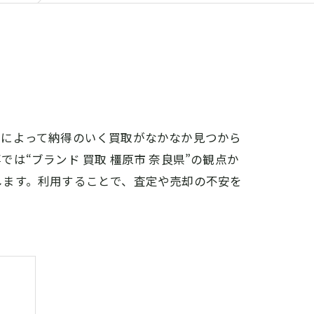
場によって納得のいく買取がなかなか見つから
“ブランド 買取 橿原市 奈良県”の観点か
します。利用することで、査定や売却の不安を