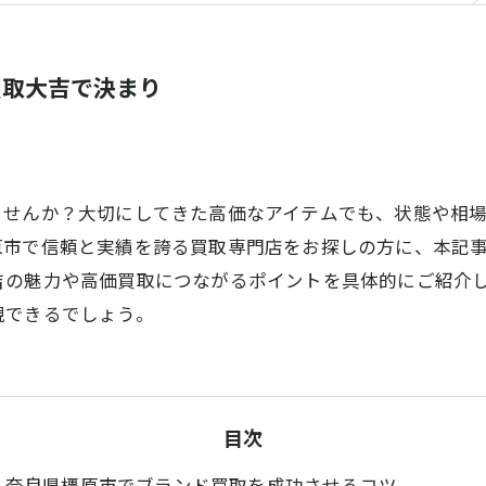
買取大吉で決まり
ませんか？大切にしてきた高価なアイテムでも、状態や相
市で信頼と実績を誇る買取専門店をお探しの方に、本記事では
吉の魅力や高価買取につながるポイントを具体的にご紹介
現できるでしょう。
目次
奈良県橿原市でブランド買取を成功させるコツ