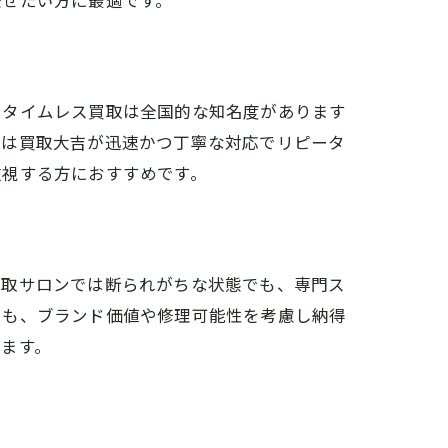
任せたい方に最適です。
。タイムレス買取は全国的な知名度があります
では買取大吉が迅速かつ丁寧な対応でリピータ
重視する方におすすめです。
買取サロンでは断られがちな状態でも、専門ス
でも、ブランド価値や修理可能性を考慮し納得
ます。