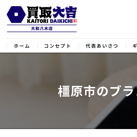
ホーム
コンセプト
代表あいさつ
橿原市のブラ