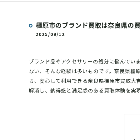
橿原市のブランド買取は奈良県の
2025/09/12
ブランド品やアクセサリーの処分に悩んでい
ない、そんな経験は多いものです。奈良県橿原
ら、安心して利用できる奈良県橿原市買取大
解消し、納得感と満足感のある買取体験を実