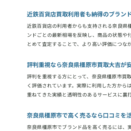
近鉄百貨店買取利用者も納得のブラン
近鉄百貨店の利用者からも支持される奈良県
ンドごとの最新相場を反映し、商品の状態や
とめて査定することで、より高い評価につな
評判重視なら奈良県橿原市買取大吉が
評判を重視する方にとって、奈良県橿原市買
く評価されています。実際に利用した方から
重ねてきた実績と透明性のあるサービスに裏
奈良県橿原市で高く売るなら口コミを
奈良県橿原市でブランド品を高く売るには、