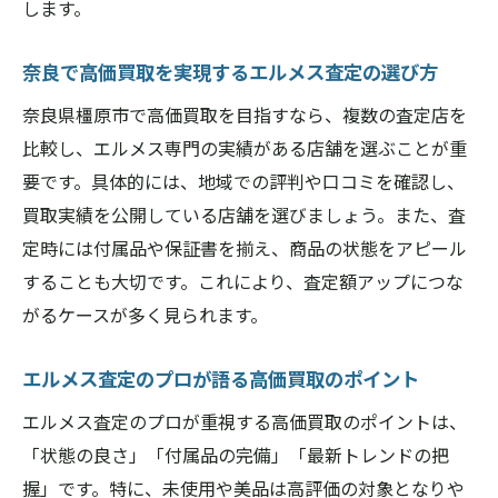
します。
奈良で高価買取を実現するエルメス査定の選び方
奈良県橿原市で高価買取を目指すなら、複数の査定店を
比較し、エルメス専門の実績がある店舗を選ぶことが重
要です。具体的には、地域での評判や口コミを確認し、
買取実績を公開している店舗を選びましょう。また、査
定時には付属品や保証書を揃え、商品の状態をアピール
することも大切です。これにより、査定額アップにつな
がるケースが多く見られます。
エルメス査定のプロが語る高価買取のポイント
エルメス査定のプロが重視する高価買取のポイントは、
「状態の良さ」「付属品の完備」「最新トレンドの把
握」です。特に、未使用や美品は高評価の対象となりや