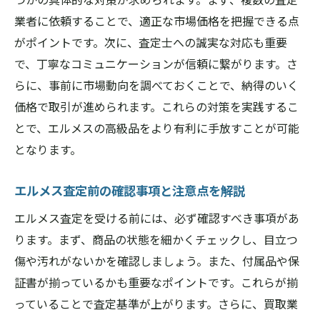
業者に依頼することで、適正な市場価格を把握できる点
がポイントです。次に、査定士への誠実な対応も重要
で、丁寧なコミュニケーションが信頼に繋がります。さ
らに、事前に市場動向を調べておくことで、納得のいく
価格で取引が進められます。これらの対策を実践するこ
とで、エルメスの高級品をより有利に手放すことが可能
となります。
エルメス査定前の確認事項と注意点を解説
エルメス査定を受ける前には、必ず確認すべき事項があ
ります。まず、商品の状態を細かくチェックし、目立つ
傷や汚れがないかを確認しましょう。また、付属品や保
証書が揃っているかも重要なポイントです。これらが揃
っていることで査定基準が上がります。さらに、買取業