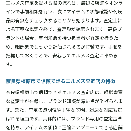
エルメス査定を受ける際の流れは、最初に店舗やオンラ
インで事前相談を行い、次にアイテムの状態確認や付属
品の有無をチェックすることから始まります。査定士に
よる丁寧な鑑定を経て、査定額が提示されます。高級ブ
ランドの場合、専門知識を持つ担当者が査定を行うた
め、細部までしっかり評価されるのが特徴です。手順を
把握しておくことで、安心してエルメス査定に臨めま
す。
奈良県橿原市で信頼できるエルメス査定店の特徴
奈良県橿原市で信頼できるエルメス査定店は、経験豊富
な査定士が在籍し、ブランド知識が深い点が挙げられま
す。また、査定の透明性や丁寧な説明、迅速な対応も選
ばれる理由です。具体的には、ブランド専用の査定基準
を持ち、アイテムの価値に正確にアプローチできる店舗