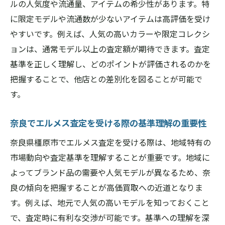
ルの人気度や流通量、アイテムの希少性があります。特
に限定モデルや流通数が少ないアイテムは高評価を受け
やすいです。例えば、人気の高いカラーや限定コレクシ
ョンは、通常モデル以上の査定額が期待できます。査定
基準を正しく理解し、どのポイントが評価されるのかを
把握することで、他店との差別化を図ることが可能で
す。
奈良でエルメス査定を受ける際の基準理解の重要性
奈良県橿原市でエルメス査定を受ける際は、地域特有の
市場動向や査定基準を理解することが重要です。地域に
よってブランド品の需要や人気モデルが異なるため、奈
良の傾向を把握することが高価買取への近道となりま
す。例えば、地元で人気の高いモデルを知っておくこと
で、査定時に有利な交渉が可能です。基準への理解を深