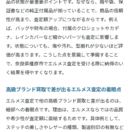
品の状態が最重要ポイントです。なぜなら、箱や袋、保
証書などの純正付属品が揃っていることで、商品の信頼
性が高まり、査定額アップにつながるからです。例え
ば、バッグや財布の場合、付属のクロシェットやカデ
ナ、レインカバーなど細かいパーツも査定に影響しま
す。状態についても、傷や汚れ、型崩れが少ないほど評
価が高まります。こうした点を意識して準備すること
で、奈良県橿原市でエルメス査定を受ける際に納得のい
く結果を得やすくなります。
高級ブランド買取で差が出るエルメス査定の着眼点
エルメス査定で他の高級ブランド買取と差が出るのは、
細部への着眼点です。理由は、エルメスならではの品質
や希少性が査定額に直結するためです。具体例として、
ステッチの美しさやレザーの種類、製造刻印の有無など