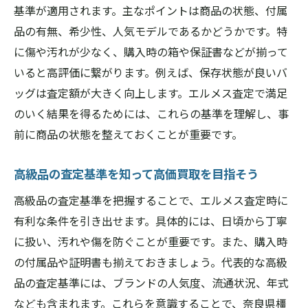
基準が適用されます。主なポイントは商品の状態、付属
品の有無、希少性、人気モデルであるかどうかです。特
に傷や汚れが少なく、購入時の箱や保証書などが揃って
いると高評価に繋がります。例えば、保存状態が良いバ
ッグは査定額が大きく向上します。エルメス査定で満足
のいく結果を得るためには、これらの基準を理解し、事
前に商品の状態を整えておくことが重要です。
高級品の査定基準を知って高価買取を目指そう
高級品の査定基準を把握することで、エルメス査定時に
有利な条件を引き出せます。具体的には、日頃から丁寧
に扱い、汚れや傷を防ぐことが重要です。また、購入時
の付属品や証明書も揃えておきましょう。代表的な高級
品の査定基準には、ブランドの人気度、流通状況、年式
なども含まれます。これらを意識することで、奈良県橿