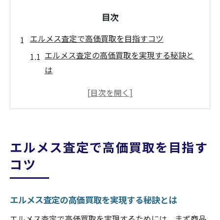
目次
エルメス査定で高価買取を目指すコツ
エルメス査定の高価買取を実現する秘訣と
は
ブランド買取でエルメス査定が重要な理由
を解説
奈良でエルメス査定を成功させるポイント
エルメス査定前に確認すべき高級品の特徴
エルメス査定で高価買取を目指す
どこがいい？エルメス査定店選びの注意点
コツ
奈良で評判のエルメス査定の魅力と選び方
高級ブランド買取の流れと安心ポイント
エルメス査定の高価買取を実現する秘訣とは
エルメス査定から買取までの流れを詳しく
紹介
エルメス査定で高価買取を実現するためには、まず商品