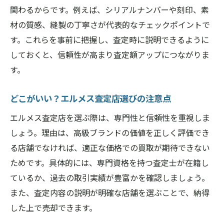
ブランド買取で差がつくエルメス査定の基
関わるからです。例えば、シリアルナンバーや刻印、素
準解説
材の質感、縫製の丁寧さが代表的なチェックポイントで
奈良でエルメス査定を受ける際の基準理解
す。これらを事前に把握し、査定時に説明できるように
の重要性
しておくと、信頼性が高まり査定額アップにつながりま
査定基準を知ることでエルメス査定に自信
す。
を持つ
どこがいい？エルメス査定店選びの注意点
エルメス査定を成功へ導く準備とは
エルメス査定前に準備すべき高級品の手入
エルメス査定店を選ぶ際は、専門性と信頼性を重視しま
れ法
しょう。理由は、高級ブランドの価値を正しく評価でき
高級ブランド買取で成功するためのエルメ
る店舗でなければ、適正な価格での買取が期待できない
ス査定対策
ためです。具体的には、専門資格を持つ査定士が在籍し
ているか、過去の取引実績が豊富かを確認しましょう。
エルメス査定前の確認事項と注意点を解説
また、査定内容の説明が明確な店舗を選ぶことで、納得
奈良でエルメス査定を受ける前の準備ポイ
した上で売却できます。
ント