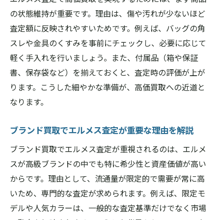
高級ブランド買取で安心できるエルメス査
の状態維持が重要です。理由は、傷や汚れが少ないほど
定の特徴
査定額に反映されやすいためです。例えば、バッグの角
スレや金具のくすみを事前にチェックし、必要に応じて
奈良でエルメス査定を受ける際の手順と準
軽く手入れを行いましょう。また、付属品（箱や保証
備
書、保存袋など）を揃えておくと、査定時の評価が上が
エルメス査定でトラブルを避けるためのポ
ります。こうした細やかな準備が、高価買取への近道と
イント
なります。
エルメス査定時に安心感を得るための工夫
信頼できるエルメス査定を選ぶコツとは
ブランド買取でエルメス査定が重要な理由を解説
奈良県橿原市で納得のエルメス査定体験
ブランド買取でエルメス査定が重視されるのは、エルメ
エルメス査定体験から学ぶ高級ブランド売
スが高級ブランドの中でも特に希少性と資産価値が高い
却の流れ
からです。理由として、流通量が限定的で需要が常に高
奈良県橿原市で信頼できるエルメス査定店
いため、専門的な査定が求められます。例えば、限定モ
の特徴
デルや人気カラーは、一般的な査定基準だけでなく市場