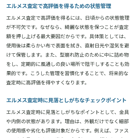
エルメス査定で高評価を得るための状態管理
エルメス査定で高評価を得るには、日頃からの状態管理
が不可欠です。なぜなら、綺麗な状態を保つことが査定
額を押し上げる最大要因だからです。具体策としては、
使用後は柔らかい布で表面を拭き、直射日光や湿気を避
けて保管します。また、型崩れ防止のために中に詰め物
をし、定期的に風通しの良い場所で陰干しすることも効
果的です。こうした管理を習慣化することで、将来的な
査定時に高評価を得やすくなります。
エルメス査定時に見落としがちなチェックポイント
エルメス査定時に見落としがちなポイントとして、金具
や内側の状態があります。理由は、外観だけでなく細部
の使用感や劣化も評価対象だからです。例えば、ファス