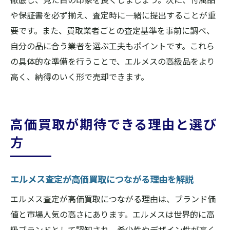
や保証書を必ず揃え、査定時に一緒に提出することが重
要です。また、買取業者ごとの査定基準を事前に調べ、
自分の品に合う業者を選ぶ工夫もポイントです。これら
の具体的な準備を行うことで、エルメスの高級品をより
高く、納得のいく形で売却できます。
高価買取が期待できる理由と選び
方
エルメス査定が高価買取につながる理由を解説
エルメス査定が高価買取につながる理由は、ブランド価
値と市場人気の高さにあります。エルメスは世界的に高
級ブランドとして認知され、希少性やデザイン性が高く