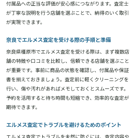
付属品への正当な評価が安心感につながります。査定士
影響
が丁寧な説明を行う店舗を選ぶことで、納得のいく取引
エルメス査定で後悔しないためのポイント
が実現できます。
エルメス査定で後悔しないために押さえる
べき点
奈良でエルメス査定を受ける際の手順と準備
高級ブランド買取の失敗例とエルメス査定
奈良県橿原市でエルメス査定を受ける際は、まず複数店
対策
舗の特徴や口コミを比較し、信頼できる店舗を選ぶこと
奈良でエルメス査定の満足度を高める工夫
が重要です。事前に商品の状態を確認し、付属品や保証
エルメス査定で後悔しない売却タイミング
書を揃えておきましょう。査定前に軽くクリーニングを
とは
行い、傷や汚れがあればメモしておくとスムーズです。
エルメス査定後の手続きや注意点を詳しく
予約を活用すると待ち時間も短縮でき、効率的な査定が
解説
期待できます。
安心してエルメス査定を受けるための最終
チェック
エルメス査定でトラブルを避けるためのポイント
エルメス査定でトラブルを未然に防ぐには、査定内容や