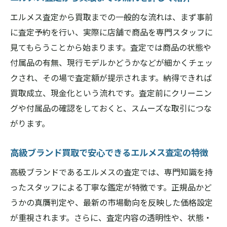
高価買取を叶えるエルメス査定店の選定基
エルメス査定から買取までの一般的な流れは、まず事前
準
に査定予約を行い、実際に店舗で商品を専門スタッフに
査定時に重視したい付属品や状態のポイント
見てもらうことから始まります。査定では商品の状態や
エルメス査定で重要な付属品と商品の状態
付属品の有無、現行モデルかどうかなどが細かくチェッ
とは
クされ、その場で査定額が提示されます。納得できれば
高級ブランド買取で差が出るエルメス査定
買取成立、現金化という流れです。査定前にクリーニン
の着眼点
グや付属品の確認をしておくと、スムーズな取引につな
奈良でエルメス査定を受ける際の付属品チ
がります。
ェック法
高級ブランド買取で安心できるエルメス査定の特徴
エルメス査定で高評価を得るための状態管
理
高級ブランドであるエルメスの査定では、専門知識を持
エルメス査定時に見落としがちなチェック
ったスタッフによる丁寧な鑑定が特徴です。正規品かど
ポイント
うかの真贋判定や、最新の市場動向を反映した価格設定
が重視されます。さらに、査定内容の透明性や、状態・
付属品や保存状態がエルメス査定に与える