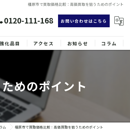
橿原市で買取価格比較：高価買取を狙うためのポイント
0120-111-168
お問い合わせはこちら
強化品目
アクセス
お知らせ
コラム
グ
漫画特集
ンド品
うためのポイント
属
ラム
橿原市で買取価格比較：高価買取を狙うためのポイント