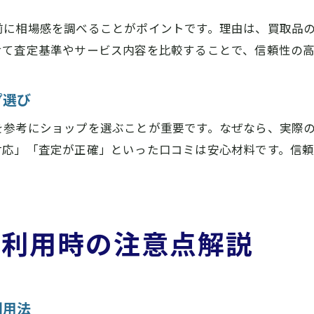
前に相場感を調べることがポイントです。理由は、買取品
せて査定基準やサービス内容を比較することで、信頼性の
プ選び
を参考にショップを選ぶことが重要です。なぜなら、実際
対応」「査定が正確」といった口コミは安心材料です。信
プ利用時の注意点解説
利用法