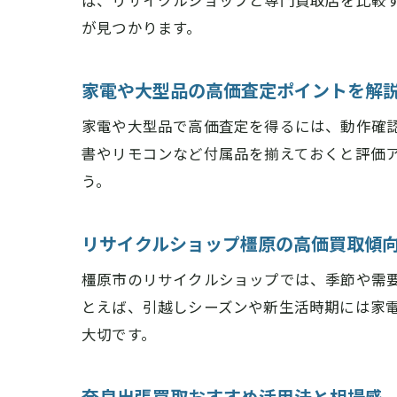
ば、リサイクルショップと専門買取店を比較
が見つかります。
家電や大型品の高価査定ポイントを解
家電や大型品で高価査定を得るには、動作確
書やリモコンなど付属品を揃えておくと評価
う。
リサイクルショップ橿原の高価買取傾
橿原市のリサイクルショップでは、季節や需
とえば、引越しシーズンや新生活時期には家
大切です。
奈良出張買取おすすめ活用法と相場感