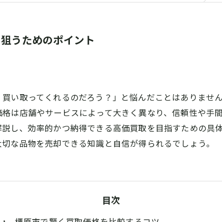
を狙うためのポイント
く買い取ってくれるのだろう？」と悩んだことはありませ
価格は店舗やサービスによって大きく異なり、信頼性や手
解説し、効率的かつ納得できる高価買取を目指すための具
大切な品物を売却できる知識と自信が得られるでしょう。
目次
橿原市で賢く買取価格を比較するコツ