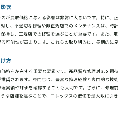
る影響
ンスが買取価格に与える影響は非常に大きいです。特に、
に対し、不適切な修理や非正規店でのメンテナンスは、時
り保持し、正規店での修理を選ぶことが重要です。また、
得る可能性が高まります。これらの取り組みは、長期的に
分け方
取価格を左右する重要な要素です。高品質な修理対応を期
が推奨されます。専門店は、豊富な修理経験と専門的な技
修理実績や評価を確認することも大切です。さらに、修理
ような店舗を選ぶことで、ロレックスの価値を最大限に引