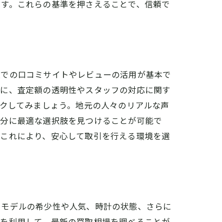
です。これらの基準を押さえることで、信頼で
上での口コミサイトやレビューの活用が基本で
特に、査定額の透明性やスタッフの対応に関す
ックしてみましょう。地元の人々のリアルな声
自分に最適な選択肢を見つけることが可能で
方
。これにより、安心して取引を行える環境を選
、モデルの希少性や人気、時計の状態、さらに
トを利用して、最新の買取相場を調べることが