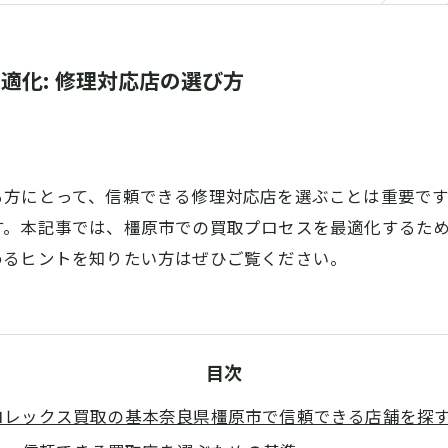
適化: 修理対応店の選び方
る方にとって、信頼できる修理対応店を選ぶことは重要で
す。本記事では、橿原市での買取プロセスを最適化するた
めるヒントを知りたい方はぜひご覧ください。
目次
ロレックス買取の基本奈良県橿原市で信頼できる店舗を探