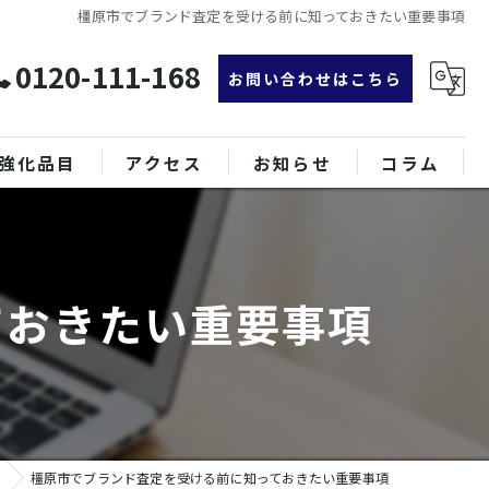
橿原市でブランド査定を受ける前に知っておきたい重要事項
0120-111-168
お問い合わせはこちら
強化品目
アクセス
お知らせ
コラム
グ
漫画特集
ンド品
ておきたい重要事項
属
橿原市でブランド査定を受ける前に知っておきたい重要事項