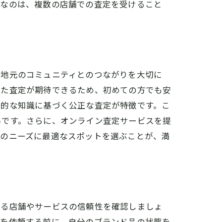
要なのは、複数の店舗での査定を受けること
注意点
、地元のコミュニティとのつながりを大切に
せた査定が期待できるため、初めての方でも安
門的な知識に基づく公正な査定が特徴です。こ
いです。さらに、オンライン査定サービスを提
分のニーズに最適なスポットを選ぶことが、満
する店舗やサービスの信頼性を確認しましょ
定を依頼する前に、自分のブランド品の状態を