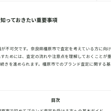
に知っておきたい重要事項
識が不可欠です。奈良県橿原市で査定を考えている方に向
出すためには、査定の流れや注意点を理解しておくことが
手続きを進められます。橿原市でのブランド査定に関する基
目次
橿原市で初めてブランド査定を受ける方への基本ガイド