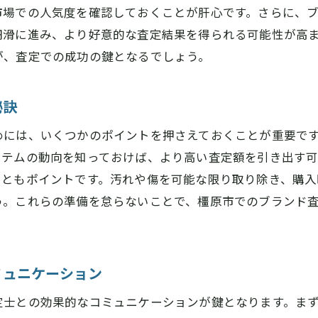
市場での人気度を確認しておくことが肝心です。さらに、
円滑に進み、より好意的な査定結果を得られる可能性が高
が、査定での成功の鍵となるでしょう。
秘訣
めには、いくつかのポイントを押さえておくことが重要で
イテムの動向を知っておけば、より高い査定額を引き出す
こともポイントです。汚れや傷を可能な限り取り除き、購入
う。これらの準備を怠らないことで、橿原市でのブランド
ミュニケーション
定士との効果的なコミュニケーションが鍵となります。ま