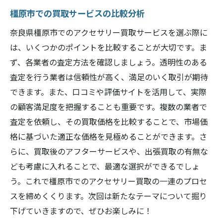
買取前に知っておきたいことリスト
橿原市での買取サービスの比較分析
満足のいく買取のための心構え
奈良県橿原市でのアクセサリー買取サービスを選ぶ際に
は、いくつかのポイントを比較することが大切です。ま
ず、各業者の査定方法を確認しましょう。透明性のある
査定を行う業者は信頼性が高く、満足のいく取引が期待
できます。また、口コミや評価サイトを活用して、実際
の顧客満足度を把握することも重要です。複数の業者で
査定を依頼し、その買取価格を比較することで、市場価
格に基づいた適正な価格を見極めることができます。さ
らに、買取後のアフターサービスや、出張買取の有無な
ども考慮に入れることで、最適な選択ができるでしょ
う。これで橿原市でのアクセサリー買取の一連のプロセ
スを締めくくります。次回は新たなテーマについて掘り
下げていきますので、ぜひお楽しみに！