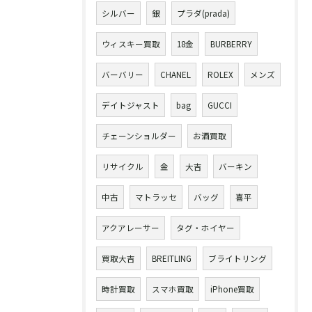
シルバー
銀
プラダ(prada)
ウィスキー買取
18金
BURBERRY
バーバリー
CHANEL
ROLEX
メンズ
デイトジャスト
bag
GUCCI
チェーンショルダー
お酒買取
リサイクル
金
大吉
バーキン
中古
マトラッセ
バッグ
喜平
アクアレーサー
タグ・ホイヤー
買取大吉
BREITLING
ブライトリング
時計買取
スマホ買取
iPhone買取