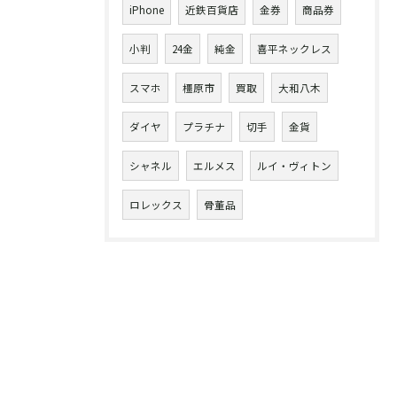
iPhone
近鉄百貨店
金券
商品券
小判
24金
純金
喜平ネックレス
スマホ
橿原市
買取
大和八木
ダイヤ
プラチナ
切手
金貨
シャネル
エルメス
ルイ・ヴィトン
ロレックス
骨董品