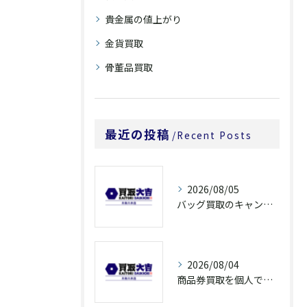
貴金属の値上がり
金貨買取
骨董品買取
最近の投稿
Recent Posts
2026/08/05
バッグ買取のキャンペーンで奈良県橿原市でお得に売るための条件と注意点徹底ガイド
2026/08/04
商品券買取を個人で利用する際の奈良県橿原市で知っておきたい高換金ポイント