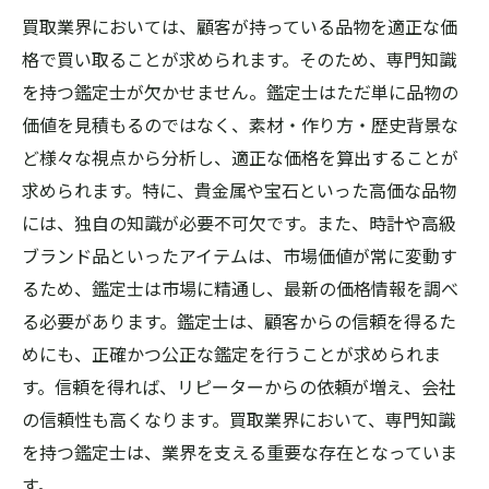
買取業界においては、顧客が持っている品物を適正な価
格で買い取ることが求められます。そのため、専門知識
を持つ鑑定士が欠かせません。鑑定士はただ単に品物の
価値を見積もるのではなく、素材・作り方・歴史背景な
ど様々な視点から分析し、適正な価格を算出することが
求められます。特に、貴金属や宝石といった高価な品物
には、独自の知識が必要不可欠です。また、時計や高級
ブランド品といったアイテムは、市場価値が常に変動す
るため、鑑定士は市場に精通し、最新の価格情報を調べ
る必要があります。鑑定士は、顧客からの信頼を得るた
めにも、正確かつ公正な鑑定を行うことが求められま
す。信頼を得れば、リピーターからの依頼が増え、会社
の信頼性も高くなります。買取業界において、専門知識
を持つ鑑定士は、業界を支える重要な存在となっていま
す。