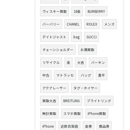
ウィスキー買取
18金
BURBERRY
バーバリー
CHANEL
ROLEX
メンズ
デイトジャスト
bag
GUCCI
チェーンショルダー
お酒買取
リサイクル
金
大吉
バーキン
中古
マトラッセ
バッグ
喜平
アクアレーサー
タグ・ホイヤー
買取大吉
BREITLING
ブライトリング
時計買取
スマホ買取
iPhone買取
iPhone
近鉄百貨店
金券
商品券