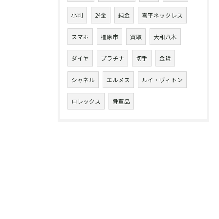
小判
24金
純金
喜平ネックレス
スマホ
橿原市
買取
大和八木
ダイヤ
プラチナ
切手
金貨
シャネル
エルメス
ルイ・ヴィトン
ロレックス
骨董品