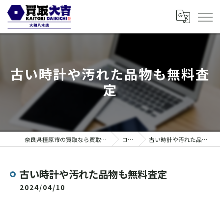
古い時計や汚れた品物も無料査
定
奈良県橿原市の買取なら買取大吉 大和八木店
コラム
古い時計や汚れた品物も無料査定
古い時計や汚れた品物も無料査定
2024/04/10