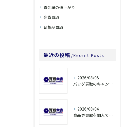
貴金属の値上がり
金貨買取
骨董品買取
最近の投稿
Recent Posts
2026/08/05
バッグ買取のキャンペーンで奈良県橿原市でお得に売るための条件と注意点徹底ガイド
2026/08/04
商品券買取を個人で利用する際の奈良県橿原市で知っておきたい高換金ポイント