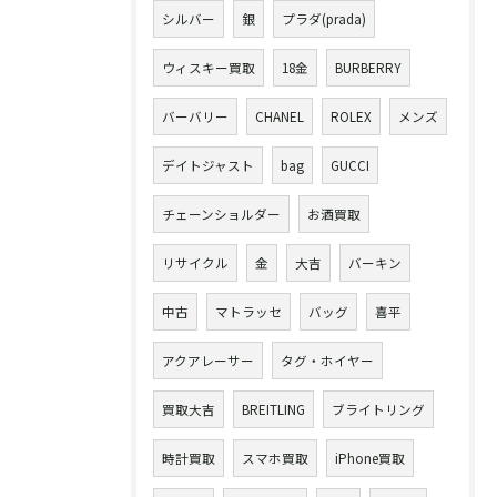
シルバー
銀
プラダ(prada)
ウィスキー買取
18金
BURBERRY
バーバリー
CHANEL
ROLEX
メンズ
デイトジャスト
bag
GUCCI
チェーンショルダー
お酒買取
リサイクル
金
大吉
バーキン
中古
マトラッセ
バッグ
喜平
アクアレーサー
タグ・ホイヤー
買取大吉
BREITLING
ブライトリング
時計買取
スマホ買取
iPhone買取