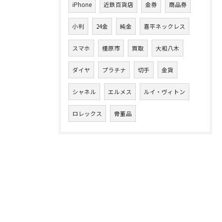
iPhone
近鉄百貨店
金券
商品券
小判
24金
純金
喜平ネックレス
スマホ
橿原市
買取
大和八木
ダイヤ
プラチナ
切手
金貨
シャネル
エルメス
ルイ・ヴィトン
ロレックス
骨董品