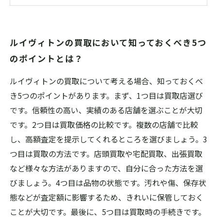
ことも
3. 鑑定士の経験と知識が重要
ルイヴィトンの買取において知っておくべき5つ
4. ルイヴィトンの人気アイテムは高価買取の可
のポイントとは？
能性あり
ルイヴィトンの買取について考える場合、知っておくべ
き5つのポイントがあります。まず、1つ目は買取店選び
です。信頼性の高い、実績のある店舗を選ぶことが大切
です。2つ目は買取価格の比較です。複数の店舗で比較
し、高額査定を提示してくれるところを選びましょう。3
つ目は買取の方法です。店頭買取や宅配買取、出張買取
など様々な方法がありますので、自分に合った方法を選
びましょう。4つ目は品物の状態です。汚れや傷、保存状
態などが査定額に影響するため、きれいに保管しておく
ことが大切です。最後に、5つ目は買取時の手続きです。