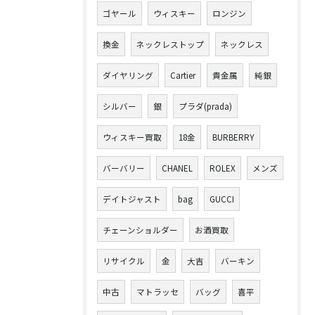
ゴヤール
ウィスキー
ロンジン
換金
ネックレストップ
ネックレス
ダイヤリング
Cartier
貴金属
純銀
シルバー
銀
プラダ(prada)
ウィスキー買取
18金
BURBERRY
バーバリー
CHANEL
ROLEX
メンズ
デイトジャスト
bag
GUCCI
チェーンショルダー
お酒買取
リサイクル
金
大吉
バーキン
中古
マトラッセ
バッグ
喜平