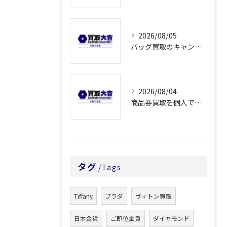
2026/08/05
バッグ買取のキャンペーンで奈良県橿原市でお得に売るための条件と注意点徹底ガイド
2026/08/04
商品券買取を個人で利用する際の奈良県橿原市で知っておきたい高換金ポイント
タグ
Tags
Tiffany
プラダ
ヴィトン買取
日本金貨
ご即位金貨
ダイヤモンド