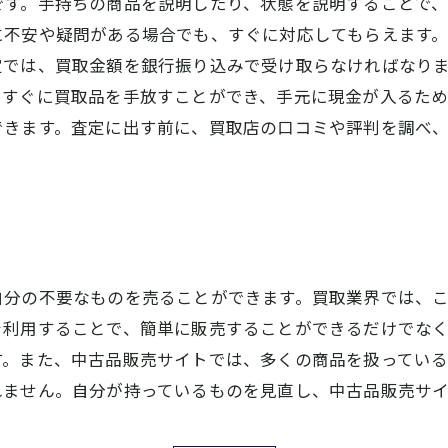
です。手持ちの商品を説明したり、状態を説明することで
不安や疑問がある場合でも、すぐに対応してもらえます。
定では、買取金額を銀行振り込みで受け取らなければなり
すぐに買取品を手放すことができ、手元に現金が入るため
できます。査定に出す前に、買取店の口コミや評判を調べ
自分の不要なものを売ることができます。買取業界では、
を利用することで、簡単に販売することができるだけでな
す。また、中古品販売サイトでは、多くの商品を扱ってい
れません。自分が持っているものを見直し、中古品販売サ