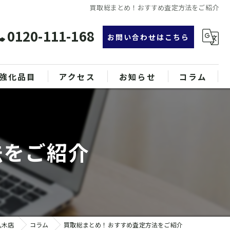
買取総まとめ！おすすめ査定方法をご紹介
0120-111-168
お問い合わせはこちら
強化品目
アクセス
お知らせ
コラム
グ
漫画特集
ンド品
法をご紹介
属
八木店
コラム
買取総まとめ！おすすめ査定方法をご紹介