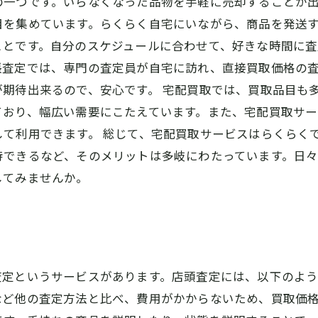
の一つです。いらなくなった品物を手軽に売却することが
を集めています。らくらく自宅にいながら、商品を発送す
ことです。自分のスケジュールに合わせて、好きな時間に査
張査定では、専門の査定員が自宅に訪れ、直接買取価格の
期待出来るので、安心です。 宅配買取では、買取品目も
ており、幅広い需要にこたえています。また、宅配買取サ
て利用できます。 総じて、宅配買取サービスはらくらく
待できるなど、そのメリットは多岐にわたっています。日
してみませんか。
査定というサービスがあります。店頭査定には、以下のよう
ど他の査定方法と比べ、費用がかからないため、買取価格