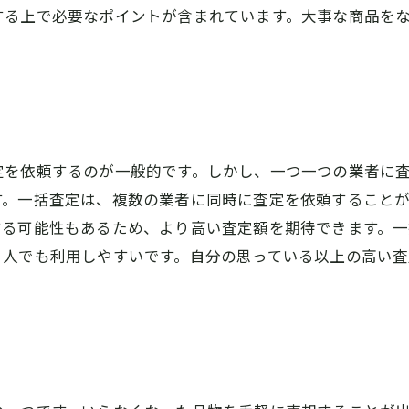
する上で必要なポイントが含まれています。大事な商品を
定を依頼するのが一般的です。しかし、一つ一つの業者に
す。一括査定は、複数の業者に同時に査定を依頼すること
する可能性もあるため、より高い査定額を期待できます。
る人でも利用しやすいです。自分の思っている以上の高い