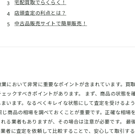
宅配買取でらくらく！
店頭査定の利点とは？
中古品販売サイトで簡単販売！
取業において非常に重要なポイントが含まれています。買
ェックすべきポイントがあります。 まず、商品の状態を
しまいます。なるべくキレイな状態にして査定を受けるよ
同じ商品の相場を調べておくことが重要です。正確な相場
れる業者もありますが、その場合は注意が必要です。 最
業者に査定を依頼して比較することで、安心して取引する