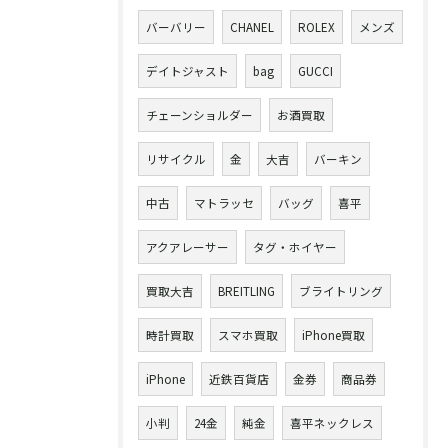
バーバリー
CHANEL
ROLEX
メンズ
デイトジャスト
bag
GUCCI
チェーンショルダー
お酒買取
リサイクル
金
大吉
バーキン
中古
マトラッセ
バッグ
喜平
アクアレーサー
タグ・ホイヤー
買取大吉
BREITLING
ブライトリング
時計買取
スマホ買取
iPhone買取
iPhone
近鉄百貨店
金券
商品券
小判
24金
純金
喜平ネックレス