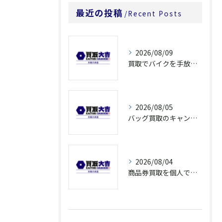
最近の投稿
Recent Posts
2026/08/09
買取でバイクを手放すなら奈良県橿原市大和郡山市の高額査定ポイントを解説
2026/08/05
バッグ買取のキャンペーンで奈良県橿原市でお得に売るための条件と注意点徹底ガイド
2026/08/04
商品券買取を個人で利用する際の奈良県橿原市で知っておきたい高換金ポイント