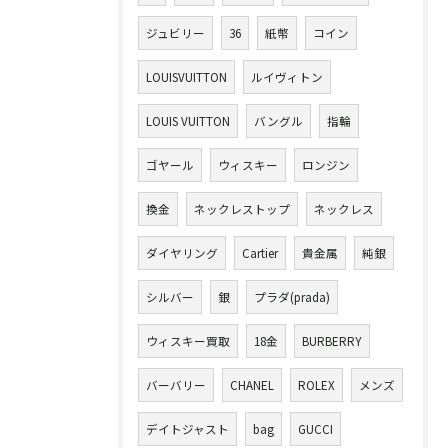
ジュビリー
36
紙幣
コイン
LOUISVUITTON
ルイヴィトン
LOUIS VUITTON
バングル
指輪
ゴヤール
ウィスキー
ロンジン
換金
ネックレストップ
ネックレス
ダイヤリング
Cartier
貴金属
純銀
シルバー
銀
プラダ(prada)
ウィスキー買取
18金
BURBERRY
バーバリー
CHANEL
ROLEX
メンズ
デイトジャスト
bag
GUCCI