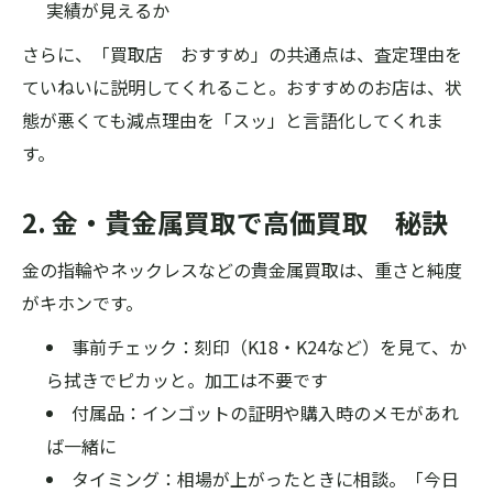
実績が見えるか
さらに、「買取店 おすすめ」の共通点は、査定理由を
ていねいに説明してくれること。おすすめのお店は、状
態が悪くても減点理由を「スッ」と言語化してくれま
す。
2. 金・貴金属買取で高価買取 秘訣
金の指輪やネックレスなどの貴金属買取は、重さと純度
がキホンです。
事前チェック：刻印（K18・K24など）を見て、か
ら拭きでピカッと。加工は不要です
付属品：インゴットの証明や購入時のメモがあれ
ば一緒に
タイミング：相場が上がったときに相談。「今日