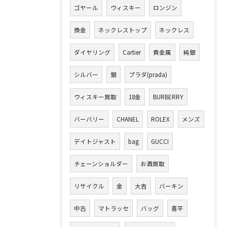
ゴヤール
ウィスキー
ロンジン
換金
ネックレストップ
ネックレス
ダイヤリング
Cartier
貴金属
純銀
シルバー
銀
プラダ(prada)
ウィスキー買取
18金
BURBERRY
バーバリー
CHANEL
ROLEX
メンズ
デイトジャスト
bag
GUCCI
チェーンショルダー
お酒買取
リサイクル
金
大吉
バーキン
中古
マトラッセ
バッグ
喜平