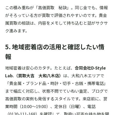
この積み重ねが「高価買取 秘訣」。同じ金でも、情報
がそろっている方が買取で評価されやすいのです。貴金
属買取の相談は、内容をメモして持ち込むと話がサクサ
ク進みます。
5. 地域密着店の活用と確認したい情
報
地域密着は安心のカタチ。たとえば、
合同会社D-Style
Lab.（買取大吉 大和八木店）
は、大和八木エリアで
「貴金属・ブランド品・時計・切手・古銭・携帯電話」
まで幅広く対応し、状態不問でていねい査定、ブログで
高価買取の実例も発信するスタイルです。来店前に、営
業時間（10:00～19:00）、定休日（日曜）、電話
（0120-111-168）を確認して、取扱い可否や持ち物を聞