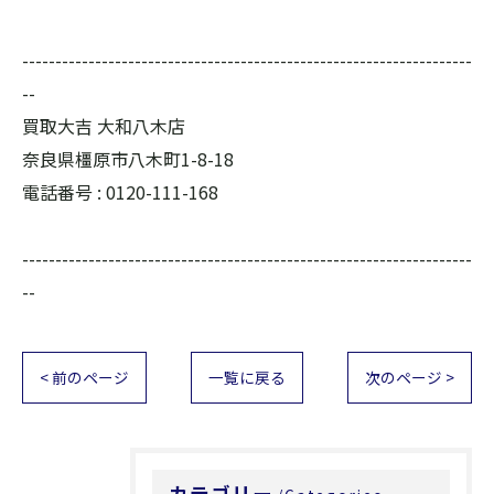
--------------------------------------------------------------------
--
買取大吉 大和八木店
奈良県橿原市八木町1-8-18
電話番号 :
0120-111-168
--------------------------------------------------------------------
--
< 前のページ
一覧に戻る
次のページ >
カテゴリー