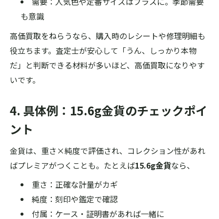
需要：人気色や定番サイズはプラスに。季節需要
も意識
高価買取をねらうなら、購入時のレシートや修理明細も
役立ちます。査定士が安心して「うん、しっかり本物
だ」と判断できる材料が多いほど、高価買取になりやす
いです。
4. 具体例：15.6g金貨のチェックポイ
ント
金貨は、重さ×純度で評価され、コレクション性があれ
ばプレミアがつくことも。たとえば
15.6g金貨
なら、
重さ：正確な計量がカギ
純度：刻印や鑑定で確認
付属：ケース・証明書があれば一緒に