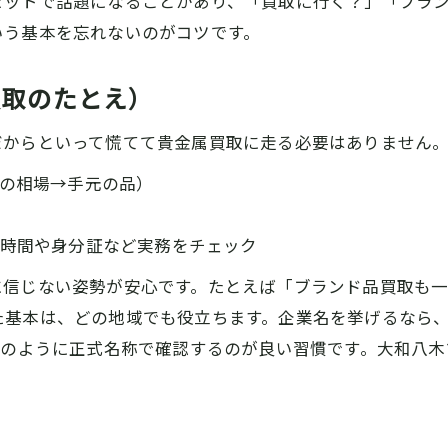
セットで話題になることがあり、「買取に行く？」「ブラ
いう基本を忘れないのがコツです。
買取のたとえ）
だからといって慌てて貴金属買取に走る必要はありません
の相場→手元の品）
時間や身分証など実務をチェック
に信じない姿勢が安心です。たとえば「ブランド品買取も
た基本は、どの地域でも役立ちます。企業名を挙げるなら
記のように正式名称で確認するのが良い習慣です。大和八木
。