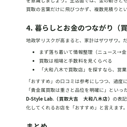
を意識しましょう。生活面では、金の動きと
買取の言葉だけに飛びつかず、複数見積りと
4. 暮らしとお金のつながり（
地政学リスクが高まると、家計はザワザワ。
まず落ち着いて情報整理（ニュース→金
買取は相場と手数料を見くらべる
「大和八木で買取店」を探すなら、営業
「おすすめ」の口コミは参考にしつつ、過度
「貴金属買取は重さと品位を明確に」といっ
D-Style Lab.（買取大吉 大和八木店）
の表
化してくれるお店を「おすすめ」と言えます
まとめ