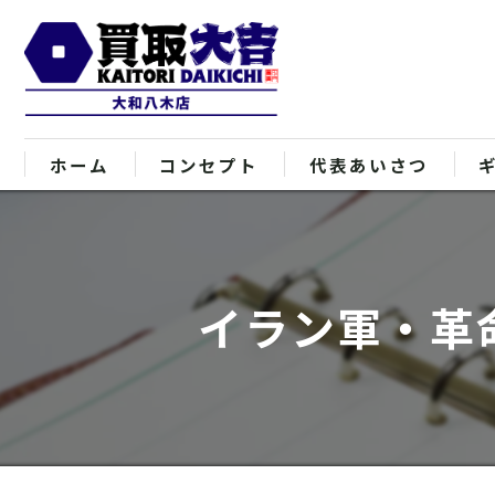
ホーム
コンセプト
代表あいさつ
イラン軍・革