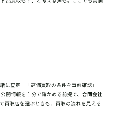
ンド品買取も？」と考える声も。ここでも高価
。
一緒に査定」「高価買取の条件を事前確認」
、公開情報を自分で確かめる前提で、
合同会社
で買取店を選ぶときも、買取の流れを見える