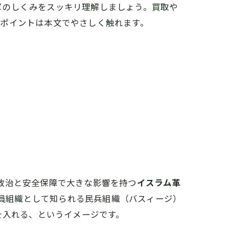
軍のしくみをスッキリ理解しましょう。買取や
めポイントは本文でやさしく触れます。
政治と安全保障で大きな影響を持つ
イスラム革
動員組織として知られる民兵組織（バスィージ）
を入れる、というイメージです。