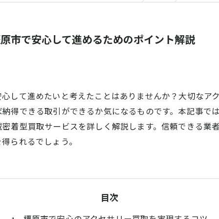
橿原市で安心して進めるためのポイント解説
安心して進めたいと考えたことはありませんか？大切なア
ば納得できる取引ができるか気になるものです。本記事で
域密着型買取サービスを詳しく解説します。信頼できる業
を得られるでしょう。
目次
橿原市で安心のアクセサリー買取を実現するコツ