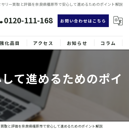
セサリー買取と評価を奈良県橿原市で安心して進めるためのポイント解説
0120-111-168
お問い合わせはこちら
強化品目
アクセス
お知らせ
コラム
グ
漫画特集
心して進めるためのポイ
ンド品
属
ー買取と評価を奈良県橿原市で安心して進めるためのポイント解説