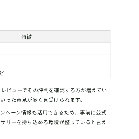
特徴
ど
やレビューでその評判を確認する方が増えてい
といった意見が多く見受けられます。
ャンペーン情報も活用できるため、事前に公式
セサリーを持ち込める環境が整っていると言え