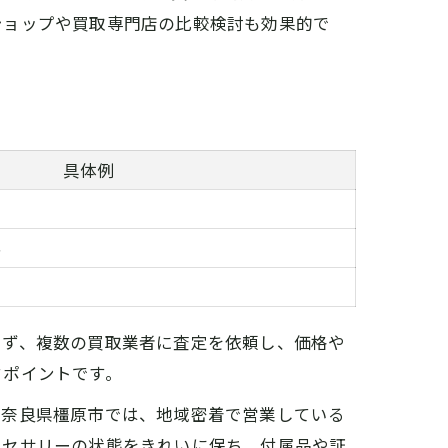
ショップや買取専門店の比較検討も効果的で
具体例
料
まず、複数の買取業者に査定を依頼し、価格や
クポイントです。
に奈良県橿原市では、地域密着で営業している
クセサリーの状態をきれいに保ち、付属品や証