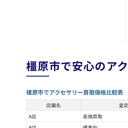
橿原市で安心のア
橿原市でアクセサリー買取価格比較表
店舗名
査
A店
高価買取
B店
標準的