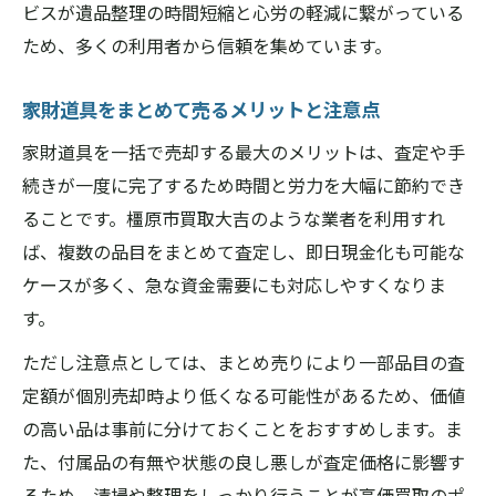
ビスが遺品整理の時間短縮と心労の軽減に繋がっている
ため、多くの利用者から信頼を集めています。
家財道具をまとめて売るメリットと注意点
家財道具を一括で売却する最大のメリットは、査定や手
続きが一度に完了するため時間と労力を大幅に節約でき
ることです。橿原市買取大吉のような業者を利用すれ
ば、複数の品目をまとめて査定し、即日現金化も可能な
ケースが多く、急な資金需要にも対応しやすくなりま
す。
ただし注意点としては、まとめ売りにより一部品目の査
定額が個別売却時より低くなる可能性があるため、価値
の高い品は事前に分けておくことをおすすめします。ま
た、付属品の有無や状態の良し悪しが査定価格に影響す
るため、清掃や整理をしっかり行うことが高価買取のポ