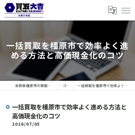
一括買取を橿原市で効率よく進
める方法と高価現金化のコツ
奈良県橿原市の買取なら買取大吉 大和八木店
コラム
一括買取を橿原市で効率よく進める方法と高価現金化のコツ
一括買取を橿原市で効率よく進める方法と
高価現金化のコツ
2026/07/05