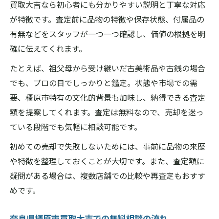
買取大吉なら初心者にも分かりやすい説明と丁寧な対応
が特徴です。査定前に品物の特徴や保存状態、付属品の
有無などをスタッフが一つ一つ確認し、価値の根拠を明
確に伝えてくれます。
たとえば、祖父母から受け継いだ古美術品や古銭の場合
でも、プロの目でしっかりと鑑定。状態や市場での需
要、橿原市特有の文化的背景も加味し、納得できる査定
額を提案してくれます。査定は無料なので、売却を迷っ
ている段階でも気軽に相談可能です。
初めての売却で失敗しないためには、事前に品物の来歴
や特徴を整理しておくことが大切です。また、査定額に
疑問がある場合は、複数店舗での比較や再査定もおすす
めです。
奈良県橿原市買取大吉での無料相談の流れ