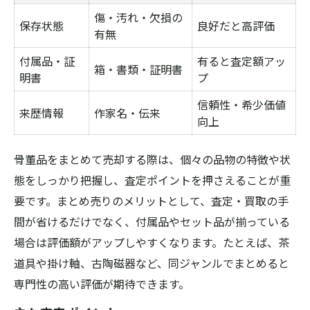
傷・汚れ・欠損の
保存状態
良好だと高評価
有無
付属品・証
有ると査定額アッ
箱・書類・証明書
明書
プ
信頼性・希少価値
来歴情報
作家名・伝来
向上
骨董品をまとめて売却する際は、個々の品物の特徴や状
態をしっかり把握し、査定ポイントを押さえることが重
要です。まとめ売りのメリットとして、査定・買取の手
間が省けるだけでなく、付属品やセット品が揃っている
場合は評価額がアップしやすくなります。たとえば、茶
道具や掛け軸、古陶磁器など、同ジャンルでまとめると
専門性の高い評価が期待できます。