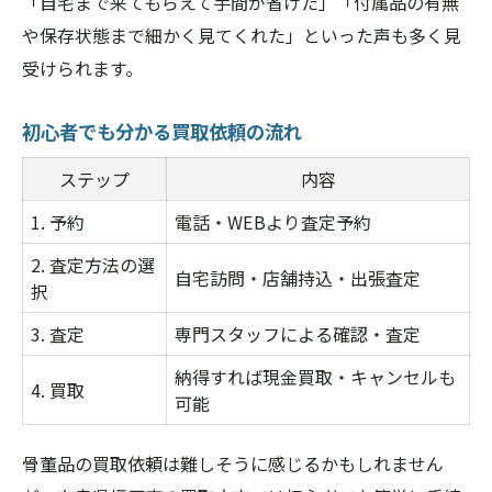
「自宅まで来てもらえて手間が省けた」「付属品の有無
や保存状態まで細かく見てくれた」といった声も多く見
受けられます。
初心者でも分かる買取依頼の流れ
ステップ
内容
1. 予約
電話・WEBより査定予約
2. 査定方法の選
自宅訪問・店舗持込・出張査定
択
3. 査定
専門スタッフによる確認・査定
納得すれば現金買取・キャンセルも
4. 買取
可能
骨董品の買取依頼は難しそうに感じるかもしれません