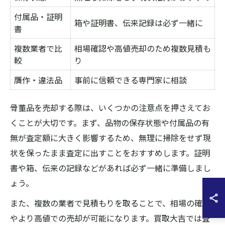
付属品・証明
箱や証明書、伝来記録は必ず一緒に
書
複数業者で比
相場確認や高値売却のため複数見積も
較
り
贋作・違法品
事前に信頼できる専門家に相談
骨董品を売却する際は、いくつかの注意点を押さえてお
くことが大切です。まず、品物の保存状態や付属品の有
無が査定額に大きく影響するため、無理に掃除をせず現
状を保ったまま査定に出すことをおすすめします。証明
書や箱、伝来の記録などがあれば必ず一緒に準備しまし
ょう。
また、複数の業者で見積もりを取ることで、相場の確認
やより高値での売却が可能になります。買取大吉では査