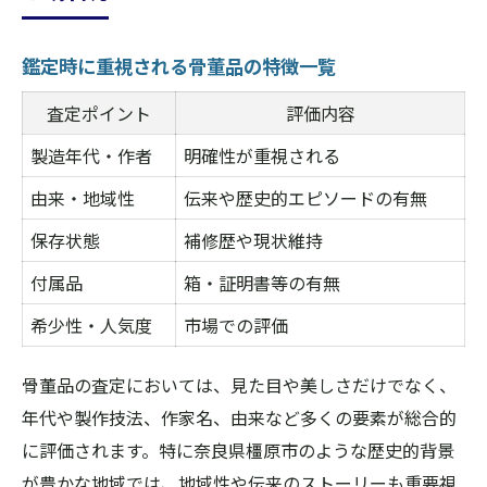
鑑定時に重視される骨董品の特徴一覧
査定ポイント
評価内容
製造年代・作者
明確性が重視される
由来・地域性
伝来や歴史的エピソードの有無
保存状態
補修歴や現状維持
付属品
箱・証明書等の有無
希少性・人気度
市場での評価
骨董品の査定においては、見た目や美しさだけでなく、
年代や製作技法、作家名、由来など多くの要素が総合的
に評価されます。特に奈良県橿原市のような歴史的背景
が豊かな地域では、地域性や伝来のストーリーも重要視