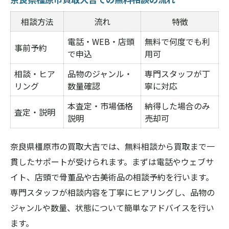
相談方法
流れ
特徴
電話・WEB・店頭
無料で何度でも利
事前予約
で申込
用可
相談・ヒア
品物のジャンル・
専門スタッフが丁
リング
数量確認
寧に対応
本査定・市場価格
納得した場合のみ
査定・説明
説明
売却可
奈良県橿原市の買取大吉では、無料相談から買取まで一
貫したサポートが受けられます。まずは電話やウェブサ
イト、店頭で骨董品や古美術品の相談予約を行います。
専門スタッフが相談内容を丁寧にヒアリングし、品物の
ジャンルや数量、状態について簡単なアドバイスを行い
ます。