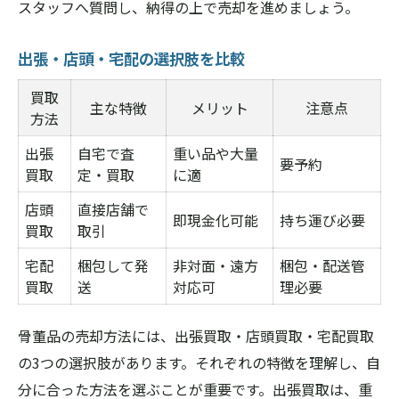
スタッフへ質問し、納得の上で売却を進めましょう。
出張・店頭・宅配の選択肢を比較
買取
主な特徴
メリット
注意点
方法
出張
自宅で査
重い品や大量
要予約
買取
定・買取
に適
店頭
直接店舗で
即現金化可能
持ち運び必要
買取
取引
宅配
梱包して発
非対面・遠方
梱包・配送管
買取
送
対応可
理必要
骨董品の売却方法には、出張買取・店頭買取・宅配買取
の3つの選択肢があります。それぞれの特徴を理解し、自
分に合った方法を選ぶことが重要です。出張買取は、重