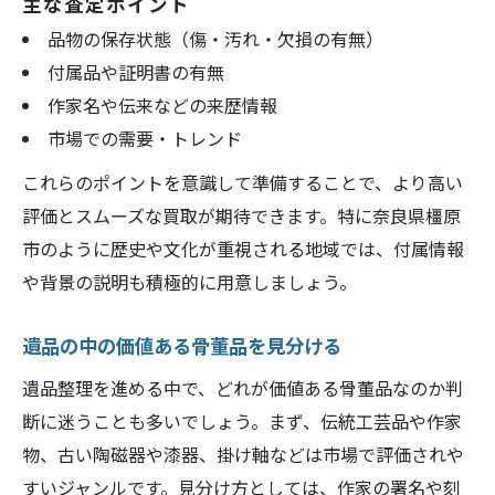
主な査定ポイント
品物の保存状態（傷・汚れ・欠損の有無）
付属品や証明書の有無
作家名や伝来などの来歴情報
市場での需要・トレンド
これらのポイントを意識して準備することで、より高い
評価とスムーズな買取が期待できます。特に奈良県橿原
市のように歴史や文化が重視される地域では、付属情報
や背景の説明も積極的に用意しましょう。
遺品の中の価値ある骨董品を見分ける
遺品整理を進める中で、どれが価値ある骨董品なのか判
断に迷うことも多いでしょう。まず、伝統工芸品や作家
物、古い陶磁器や漆器、掛け軸などは市場で評価されや
すいジャンルです。見分け方としては、作家の署名や刻