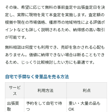
その後、希望に応じて無料の事前査定や出張査定日を決
定し、実際に現物を見て本査定を実施します。査定額の
根拠や現在の市場価格、橿原市の地域特性による評価ポ
イントなども詳しく説明されるため、納得感の高い取引
が可能です。
無料相談は何度でも利用でき、売却を急かされる心配も
ありません。価値に納得できない場合は断ることもでき
るため、じっくり比較検討したい方にも最適です。
自宅で手間なく骨董品を売る方法
サービ
利用方法
利点
ス
出張買
予約をして自宅で待
重い・大量の品も
取
つ
OK