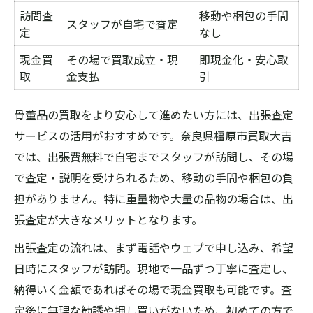
訪問査
移動や梱包の手間
スタッフが自宅で査定
定
なし
現金買
その場で買取成立・現
即現金化・安心取
取
金支払
引
骨董品の買取をより安心して進めたい方には、出張査定
サービスの活用がおすすめです。奈良県橿原市買取大吉
では、出張費無料で自宅までスタッフが訪問し、その場
で査定・説明を受けられるため、移動の手間や梱包の負
担がありません。特に重量物や大量の品物の場合は、出
張査定が大きなメリットとなります。
出張査定の流れは、まず電話やウェブで申し込み、希望
日時にスタッフが訪問。現地で一品ずつ丁寧に査定し、
納得いく金額であればその場で現金買取も可能です。査
定後に無理な勧誘や押し買いがないため、初めての方で