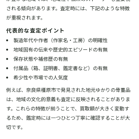
される傾向があります。査定時には、下記のような特徴
が重視されます。
代表的な査定ポイント
製造年代や作者（作家名・工房）の明確性
地域固有の伝来や歴史的エピソードの有無
保存状態や補修歴の有無
付属品（箱、証明書、鑑定書など）の有無
希少性や市場での人気度
例えば、奈良県橿原市で発見された地元ゆかりの骨董品
は、地域の文化的意義も査定に反映されることがありま
す。これらの特徴が揃うことで、買取額が大きく変動す
るため、鑑定時には一つひとつ丁寧に確認することが大
切です。