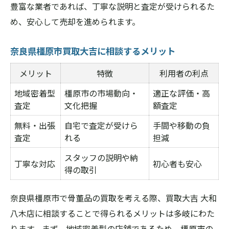
豊富な業者であれば、丁寧な説明と査定が受けられるた
め、安心して売却を進められます。
奈良県橿原市買取大吉に相談するメリット
メリット
特徴
利用者の利点
地域密着型
橿原市の市場動向・
適正な評価・高
査定
文化把握
額査定
無料・出張
自宅で査定が受けら
手間や移動の負
査定
れる
担減
スタッフの説明や納
丁寧な対応
初心者も安心
得の取引
奈良県橿原市で骨董品の買取を考える際、買取大吉 大和
八木店に相談することで得られるメリットは多岐にわた
ります。まず、地域密着型の店舗であるため、橿原市の