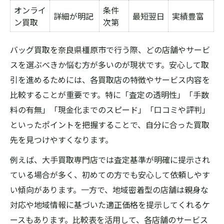
オンライ
条件
詳細が明記
最短翌日
実績豊富
ン買取
次第
バッグ買取を奈良県橿原市で行う際、どの店舗やサービ
スを選ぶべきか悩む方が多いのが現状です。安心して取
引を進めるためには、各買取店の特徴やサービス内容を
比較することが重要です。特に「査定の透明性」「手数
料の有無」「現金化までのスピード」「口コミや評判」
といったポイントを把握することで、自分に合った買取
先を見つけやすくなります。
例えば、大手買取専門店では査定基準が明確に提示され
ている場合が多く、初めての方でも安心して依頼しやす
い傾向があります。一方で、地域密着型の店舗は親身な
対応や地域情報に基づいた適正価格を提示してくれるケ
ースもあります。比較表を活用して、各店舗のサービス