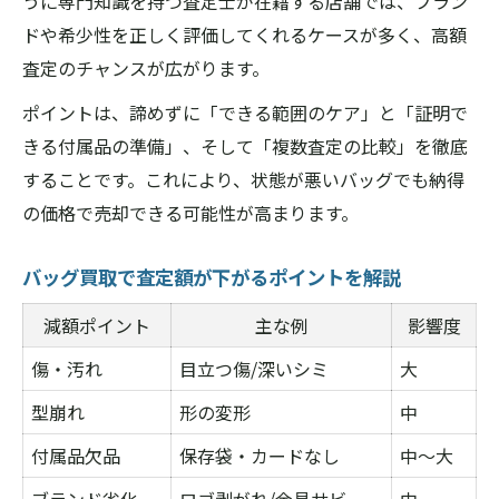
うに専門知識を持つ査定士が在籍する店舗では、ブラン
ドや希少性を正しく評価してくれるケースが多く、高額
査定のチャンスが広がります。
ポイントは、諦めずに「できる範囲のケア」と「証明で
きる付属品の準備」、そして「複数査定の比較」を徹底
することです。これにより、状態が悪いバッグでも納得
の価格で売却できる可能性が高まります。
バッグ買取で査定額が下がるポイントを解説
減額ポイント
主な例
影響度
傷・汚れ
目立つ傷/深いシミ
大
型崩れ
形の変形
中
付属品欠品
保存袋・カードなし
中〜大