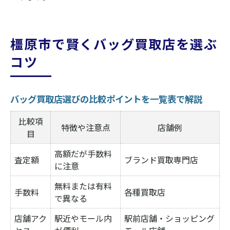
橿原市で賢くバッグ買取店を選ぶ
コツ
バッグ買取店選びの比較ポイントを一覧表で解説
比較項
特徴や注意点
店舗例
目
高額だが手数料
査定額
ブランド買取専門店
に注意
無料または有料
手数料
各種買取店
で異なる
店舗アク
駅近やモール内
駅前店舗・ショッピング