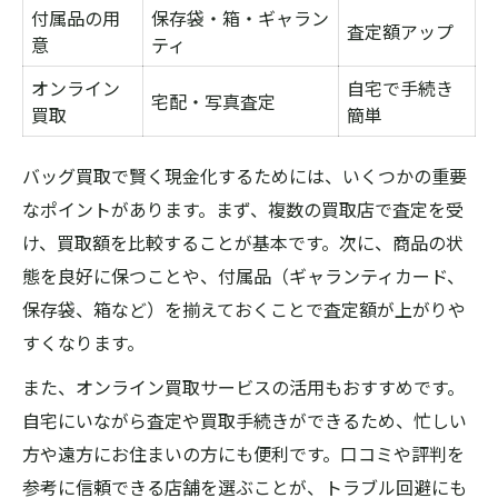
付属品の用
保存袋・箱・ギャラン
査定額アップ
意
ティ
オンライン
自宅で手続き
宅配・写真査定
買取
簡単
バッグ買取で賢く現金化するためには、いくつかの重要
なポイントがあります。まず、複数の買取店で査定を受
け、買取額を比較することが基本です。次に、商品の状
態を良好に保つことや、付属品（ギャランティカード、
保存袋、箱など）を揃えておくことで査定額が上がりや
すくなります。
また、オンライン買取サービスの活用もおすすめです。
自宅にいながら査定や買取手続きができるため、忙しい
方や遠方にお住まいの方にも便利です。口コミや評判を
参考に信頼できる店舗を選ぶことが、トラブル回避にも