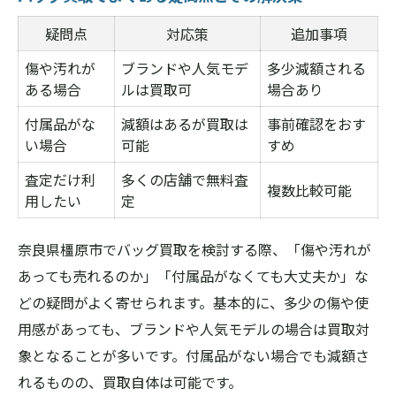
疑問点
対応策
追加事項
傷や汚れが
ブランドや人気モデ
多少減額される
ある場合
ルは買取可
場合あり
付属品がな
減額はあるが買取は
事前確認をおす
い場合
可能
すめ
査定だけ利
多くの店舗で無料査
複数比較可能
用したい
定
奈良県橿原市でバッグ買取を検討する際、「傷や汚れが
あっても売れるのか」「付属品がなくても大丈夫か」な
どの疑問がよく寄せられます。基本的に、多少の傷や使
用感があっても、ブランドや人気モデルの場合は買取対
象となることが多いです。付属品がない場合でも減額さ
れるものの、買取自体は可能です。