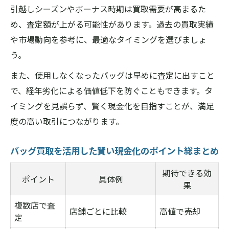
引越しシーズンやボーナス時期は買取需要が高まるた
め、査定額が上がる可能性があります。過去の買取実績
や市場動向を参考に、最適なタイミングを選びましょ
う。
また、使用しなくなったバッグは早めに査定に出すこと
で、経年劣化による価値低下を防ぐこともできます。タ
イミングを見誤らず、賢く現金化を目指すことが、満足
度の高い取引につながります。
バッグ買取を活用した賢い現金化のポイント総まとめ
期待できる効
ポイント
具体例
果
複数店で査
店舗ごとに比較
高値で売却
定