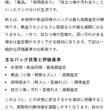
様」「美品」「使用感あり」「目立つ傷や汚れあり」と
いったランク分けが主流です。
例えば、未使用や新品同様のバッグは最も高額査定が期
待でき、美品でも小さなスレ程度なら大幅な減額にはな
りません。一方で、目立つ傷や型崩れ、深い汚れがある
場合は査定額が大きく下がる傾向にあります。下記は一
般的な評価基準の比較表です。
主なバッグ状態と評価基準
未使用・新品同様：最高額査定
美品（小傷・軽微なスレ）：高額査定
使用感あり（角スレ・型崩れ小）：標準査定
目立つ傷・汚れ・型崩れ大：減額査定
このように、どの状態に該当するかを事前に把握するこ
とで、買取時の期待値を調整しやすくなります。自分の