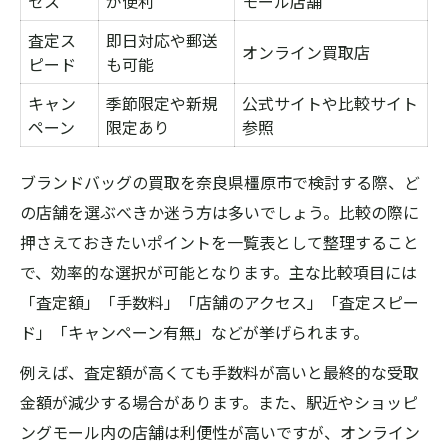
セス
が便利
モール店舗
査定ス
即日対応や郵送
オンライン買取店
ピード
も可能
キャン
季節限定や新規
公式サイトや比較サイト
ペーン
限定あり
参照
ブランドバッグの買取を奈良県橿原市で検討する際、ど
の店舗を選ぶべきか迷う方は多いでしょう。比較の際に
押さえておきたいポイントを一覧表として整理すること
で、効率的な選択が可能となります。主な比較項目には
「査定額」「手数料」「店舗のアクセス」「査定スピー
ド」「キャンペーン有無」などが挙げられます。
例えば、査定額が高くても手数料が高いと最終的な受取
金額が減少する場合があります。また、駅近やショッピ
ングモール内の店舗は利便性が高いですが、オンライン