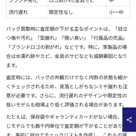
ブランド劣化
ロゴ剥がれ/金具サビ
中
流行遅れ
限定性なし
小〜中
バッグ買取時に査定額が下がる主なポイントは、「目立
つ傷や汚れ」「型崩れ」「強い臭い」「付属品の欠品」
「ブランドロゴの剥がれ」などです。特に、革製品の場
合は水濡れ跡やカビ、金具のサビなども減額要因となり
ます。
査定時には、バッグの外観だけでなく内側の状態も細か
くチェックされるため、見落としがちなシミや破れも注
意が必要です。さらに、流行遅れのデザインや限定性の
低いモデルも相場より低く評価される場合があります。
たとえば、保存袋やギャランティカードがない場合、同
じモデルでも数千円単位で査定額が下がることがありま
す。事前に自分でチェックリストを作成し、これらの減