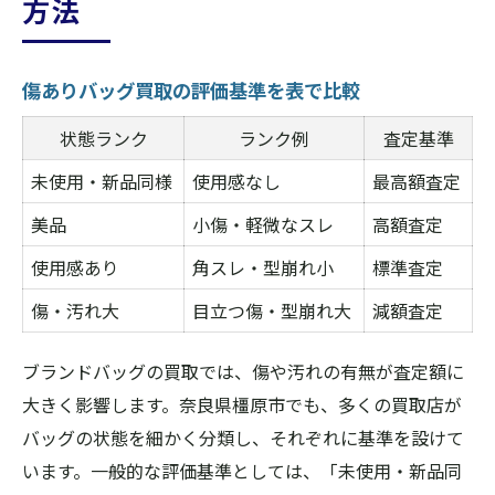
方法
傷ありバッグ買取の評価基準を表で比較
状態ランク
ランク例
査定基準
未使用・新品同様
使用感なし
最高額査定
美品
小傷・軽微なスレ
高額査定
使用感あり
角スレ・型崩れ小
標準査定
傷・汚れ大
目立つ傷・型崩れ大
減額査定
ブランドバッグの買取では、傷や汚れの有無が査定額に
大きく影響します。奈良県橿原市でも、多くの買取店が
バッグの状態を細かく分類し、それぞれに基準を設けて
います。一般的な評価基準としては、「未使用・新品同