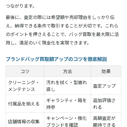
つながります。
最後に、査定の際には希望額や売却理由をしっかり伝
え、納得できる条件で取引することが大切です。これら
のポイントを押さえることで、バッグ買取を最大限に活
用し、満足のいく現金化を実現できます。
ブランドバッグ買取額アップのコツを徹底解説
コツ
方法
効果
クリーニング・
汚れを拭く・型崩れ
査定アップ
メンテナンス
直し
ギャランティ・箱を
追加評価さ
付属品を揃える
持参
れる
キャンペーン・強化
高額査定が
店舗情報の収集
ブランドを確認
期待できる