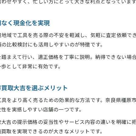
合わせやすく、忙しい方にとって大きな利点となっていま
間なく現金化を実現
辺地域で工具を売る際の不安を軽減し、気軽に査定依頼で
舗の比較検討にも活用しやすいのが特徴です。
を踏まえて行い、適正価格を丁寧に説明。納得できない場
一歩として非常に有効です。
市買取大吉を選ぶメリット
工具をより高く売るための効果的な方法です。奈良県橿原
位性を実感しやすい店舗の一つです。
取大吉の提示価格の妥当性やサービス内容の違いを明確に
価買取を実現できるのが大きなメリットです。