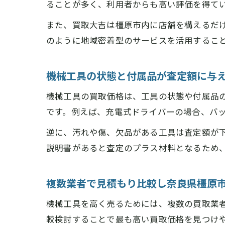
高
ることが多く、利用者からも高い評価を得て
また、買取大吉は橿原市内に店舗を構えるだ
のように地域密着型のサービスを活用するこ
機械工具の状態と付属品が査定額に与
機械工具の買取価格は、工具の状態や付属品
出
です。例えば、充電式ドライバーの場合、バ
逆に、汚れや傷、欠品がある工具は査定額が
説明書があると査定のプラス材料となるため
複数業者で見積もり比較し奈良県橿原
機械工具を高く売るためには、複数の買取業
ツ
較検討することで最も高い買取価格を見つけ