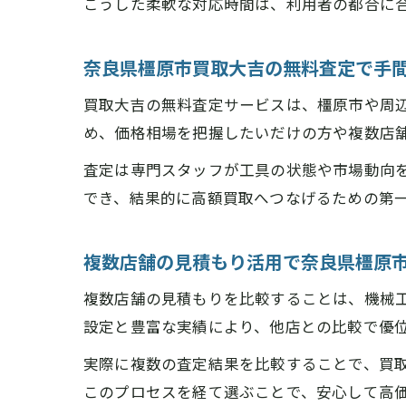
こうした柔軟な対応時間は、利用者の都合に
奈良県橿原市買取大吉の無料査定で手
買取大吉の無料査定サービスは、橿原市や周
め、価格相場を把握したいだけの方や複数店
査定は専門スタッフが工具の状態や市場動向
でき、結果的に高額買取へつなげるための第
複数店舗の見積もり活用で奈良県橿原
複数店舗の見積もりを比較することは、機械
設定と豊富な実績により、他店との比較で優
実際に複数の査定結果を比較することで、買
このプロセスを経て選ぶことで、安心して高