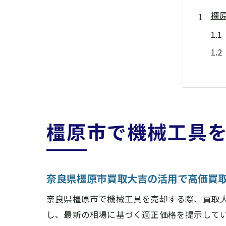
橿
不
橿原市で機械工具
奈良県橿原市買取大吉の活用で高価買
奈良県橿原市で機械工具を売却する際、買取
し、最新の相場に基づく適正価格を提示して