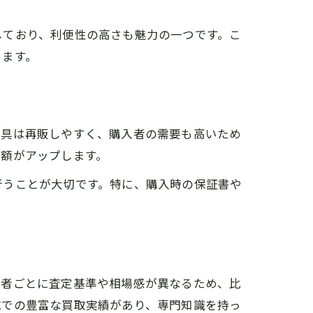
しており、利便性の高さも魅力の一つです。こ
きます。
へ
工具は再販しやすく、購入者の需要も高いため
定額がアップします。
徴
行うことが大切です。特に、購入時の保証書や
ント
大吉比較
介
業者ごとに査定基準や相場感が異なるため、比
域での豊富な買取実績があり、専門知識を持っ