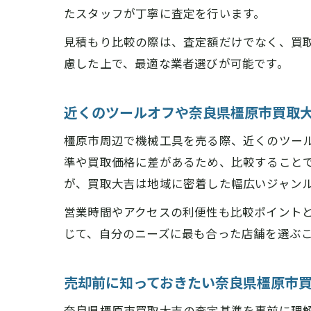
たスタッフが丁寧に査定を行います。
見積もり比較の際は、査定額だけでなく、買
慮した上で、最適な業者選びが可能です。
近くのツールオフや奈良県橿原市買取
営
橿原市周辺で機械工具を売る際、近くのツー
準や買取価格に差があるため、比較すること
が、買取大吉は地域に密着した幅広いジャン
営業時間やアクセスの利便性も比較ポイント
じて、自分のニーズに最も合った店舗を選ぶ
売却前に知っておきたい奈良県橿原市
奈良県橿原市買取大吉の査定基準を事前に理