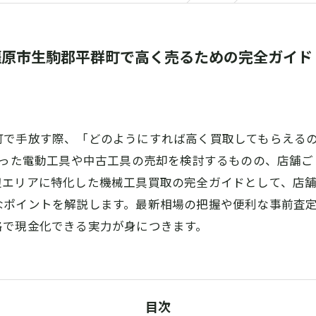
橿原市生駒郡平群町で高く売るための完全ガイド
町で手放す際、「どのようにすれば高く買取してもらえる
なった電動工具や中古工具の売却を検討するものの、店舗
辺エリアに特化した機械工具買取の完全ガイドとして、店
なポイントを解説します。最新相場の把握や便利な事前査
格で現金化できる実力が身につきます。
目次