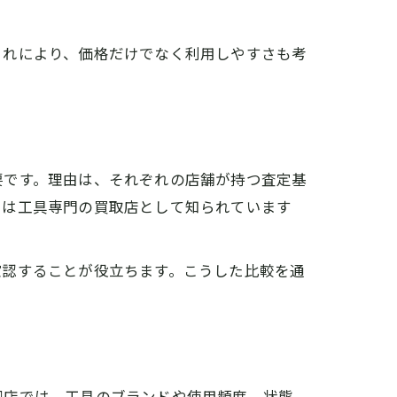
イント
これにより、価格だけでなく利用しやすさも考
要です。理由は、それぞれの店舗が持つ査定基
フは工具専門の買取店として知られています
確認することが役立ちます。こうした比較を通
グ
同店では、工具のブランドや使用頻度、状態、