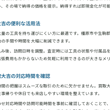
い、その場で納得の価格を提示。納得すれば即現金化が可
大吉の便利な活用法
大量の工具を持ち運びにくい方に最適です。橿原市や生駒
動の手間や時間を大幅に削減できます。
込み後、訪問日時を調整。査定時には工具の状態や付属品
出張費用もかからないため気軽に利用できるのが大きなメ
取大吉の対応時間を確認
時間の把握はスムーズな取引のために欠かせません。買取
仕事帰りや休日でも来店しやすい環境を整えています。
わせ対応時間や訪問可能時間を事前に確認しておくことで