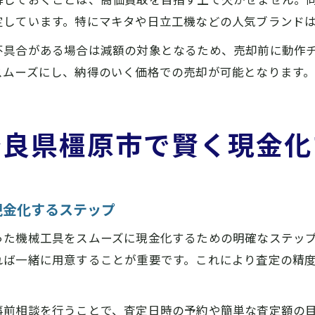
定しています。特にマキタや日立工機などの人気ブランド
不具合がある場合は減額の対象となるため、売却前に動作
スムーズにし、納得のいく価格での売却が可能となります
奈良県橿原市で賢く現金化
現金化するステップ
った機械工具をスムーズに現金化するための明確なステッ
れば一緒に用意することが重要です。これにより査定の精
事前相談を行うことで、査定日時の予約や簡単な査定額の