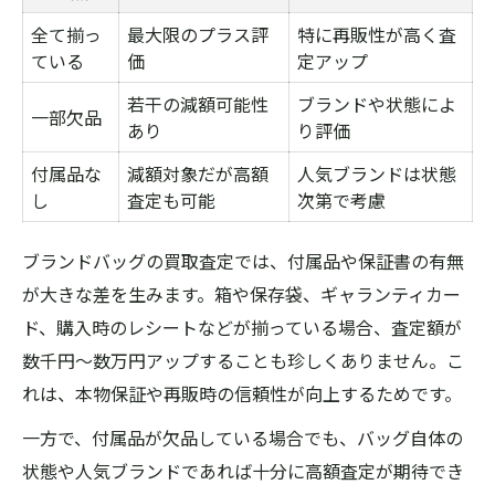
全て揃っ
最大限のプラス評
特に再販性が高く査
ている
価
定アップ
若干の減額可能性
ブランドや状態によ
一部欠品
あり
り評価
付属品な
減額対象だが高額
人気ブランドは状態
し
査定も可能
次第で考慮
ブランドバッグの買取査定では、付属品や保証書の有無
が大きな差を生みます。箱や保存袋、ギャランティカー
ド、購入時のレシートなどが揃っている場合、査定額が
数千円〜数万円アップすることも珍しくありません。こ
れは、本物保証や再販時の信頼性が向上するためです。
一方で、付属品が欠品している場合でも、バッグ自体の
状態や人気ブランドであれば十分に高額査定が期待でき