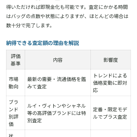
得いただければ即現金化も可能です。査定にかかる時間
はバッグの点数や状態によりますが、ほとんどの場合は
数十分で完了します。
納得できる査定額の理由を解説
評価
内容
影響度
基準
トレンドによる
市場
最新の需要・流通価格を鑑
価格変動に即対
動向
みて査定
応
ブラ
ルイ・ヴィトンやシャネル
ンド
定番・限定モデ
等の高評価ブランドには特
別評
ルでプラス査定
別査定
価
状