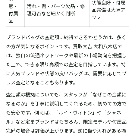
状態良好・付属
態・
汚れ・傷・パーツ欠品・修
品完備は大幅ア
付属
理可否など細かく判断
ップ
品
ブランドバッグの査定額に納得できるかどうかは、多く
の方が気になるポイントです。買取大吉 大和八木店で
は、独自の流通ネットワークや最新の市場動向を把握し
た上で、できる限り高額での査定を目指しています。特
に人気ブランドや状態の良いバッグは、需要に応じてプ
ラス査定となることもあります。
査定額の根拠についても、スタッフが「なぜこの金額に
なるのか」を丁寧に説明してくれるため、初めての方で
も安心です。例えば、「ルイ・ヴィトン」や「シャネ
ル」など定番ブランドはもちろん、限定モデルや付属品
完備の場合は評価が上がります。逆に傷や汚れがある場