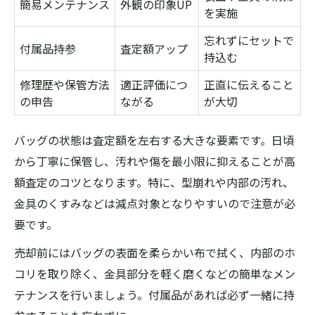
簡易メンテナンス
外観の印象UP
を実施
忘れずにセットで
付属品持参
査定額アップ
持込む
修理歴や保管方法
適正評価につ
正直に伝えること
の申告
ながる
が大切
バッグの状態は査定額を左右する大きな要素です。日頃
から丁寧に保管し、汚れや傷を最小限に抑えることが高
額査定のコツとなります。特に、型崩れや内部の汚れ、
金具のくすみなどは減点対象となりやすいので注意が必
要です。
売却前にはバッグの表面を柔らかい布で拭く、内部のホ
コリを取り除く、金具部分を軽く磨くなどの簡単なメン
テナンスを行いましょう。付属品があれば必ず一緒に持