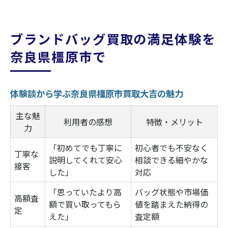
ブランドバッグ買取の満足体験を
奈良県橿原市で
体験談から学ぶ奈良県橿原市買取大吉の魅力
主な魅
利用者の感想
特徴・メリット
力
「初めてでも丁寧に
初心者でも不安なく
丁寧な
説明してくれて安心
相談できる細やかな
接客
した」
対応
「思っていたより高
バッグ状態や市場価
高額査
額で買い取ってもら
値を踏まえた納得の
定
えた」
査定額