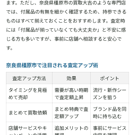
ます。ただし、奈良県橿原市の買取大吉のような専門店
では、付属品の有無を細かく確認するため、持参できる
ものはすべて揃えておくことをおすすめします。査定時
には「付属品が揃っていなくても大丈夫か」と不安に感
じる方も多いですが、事前に店舗へ相談すると安心で
す。
奈良県橿原市で注目される査定アップ術
査定アップ方法
効果
ポイント
タイミングを見極
需要が高い時期
流行・新作シー
めて売却
で査定額上昇
ズンを狙う
まとめ特典で査
ブランド品を同
まとめて買取依頼
定額アップ
時に持ち込む
店舗サービスやキ
追加メリットの
事前にサービス