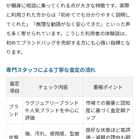
が親身に相談に乗ってくれる点が大きな特徴です。実際
に利用された方からは「初めてでも分かりやすく説明し
てくれた」「無理な勧誘がなく安心できた」といった声
も多く寄せられています。こうした利用者の体験談は、
初めてブランドバッグを売却する方にも心強い指標とな
ります。
専門スタッフによる丁寧な査定の流れ
査定
チェック内容
重視ポイント
項目
ラグジュアリーブランド
市場での需要と認知
ブラ
や人気ブランドを中心に
度に基づく査定額ア
ンド
評価
ップ
良好な状態ほど高評
傷、汚れ、使用感、型崩
状態
価・減額の理由も明