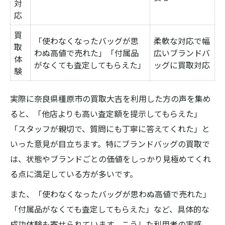
対
応
買
「使わなくなったバッグが思
柔軟な対応で幅
取
わぬ高値で売れた」「付属品
広いブランドバ
体
がなくても査定してもらえた」
ッグに買取対応
験
実際に奈良県橿原市の買取大吉を利用した方の声を集め
ると、「他店よりも高い査定額を提示してもらえた」
「スタッフが親切で、質問にも丁寧に答えてくれた」と
いった意見が目立ちます。特にブランドバッグの買取で
は、状態やブランドごとの価値をしっかり見極めてくれ
る点に満足している方が多いです。
また、「使わなくなったバッグが思わぬ高値で売れた」
「付属品がなくても査定してもらえた」など、具体的な
成功体験も寄せられています。こうした利用者の実感