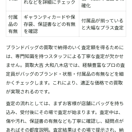
れなどを詳細にチェック
確化
付属
ギャランティカードや保
付属品が揃っている
品の
存袋、保証書などの有無
と大幅なプラス査定
有無
を確認
ブランドバッグの買取で納得のいく査定額を得るために
は、専門知識を持つスタッフによる丁寧な査定が欠かせ
ません。買取大吉 大和八木店では、経験豊富なプロの査
定員がバッグのブランド・状態・付属品の有無などを細
かくチェックします。これにより、適正な価格での買取
が実現されるのです。
査定の流れとしては、まずお客様が店舗にバッグを持ち
込み、受付後にその場で査定が始まります。査定中は、
傷や汚れ、保証書の有無なども丁寧に確認し、疑問点が
あればその都度説明。査定結果はその場で提示され、納