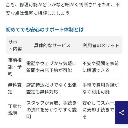
合も、修理可能かどうかなど細かく判断されるため、不
安な点は気軽に相談しましょう。
初めてでも安心のサポート体制とは
サポー
具体的なサービス
利用者のメリット
ト内容
事前相
電話やウェブから気軽に
不安や疑問を事前
談・予
質問や来店予約が可能
に解消できる
約
無料査
店舗持込だけでなく出張
手軽で費用負担が
定
査定も無料対応
なく利用可能
スタッフが買取、手続き
安心してスムーズ
丁寧な
の流れを分かりやすく説
に売却手続きでき
説明
明
る