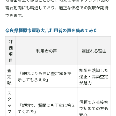
需要動向にも精通しており、適正な価格での買取が期待
できます。
奈良県橿原市買取大吉利用者の声を集めてみた
評
価
利用者の声
選ばれる理由
項
目
査
相場を熟知した
「他店よりも高い査定額を提
定
適正・高額査定
示してもらえた」
額
が魅力
ス
タ
信頼できる接客
ッ
「親切で、質問にも丁寧に答え
で初めての方も
フ
てくれた」
安心