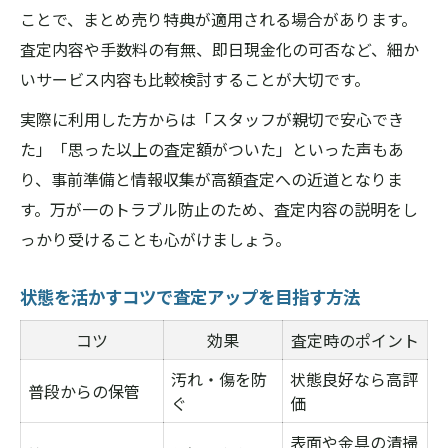
ことで、まとめ売り特典が適用される場合があります。
査定内容や手数料の有無、即日現金化の可否など、細か
いサービス内容も比較検討することが大切です。
実際に利用した方からは「スタッフが親切で安心でき
た」「思った以上の査定額がついた」といった声もあ
り、事前準備と情報収集が高額査定への近道となりま
す。万が一のトラブル防止のため、査定内容の説明をし
っかり受けることも心がけましょう。
状態を活かすコツで査定アップを目指す方法
コツ
効果
査定時のポイント
汚れ・傷を防
状態良好なら高評
普段からの保管
ぐ
価
表面や金具の清掃