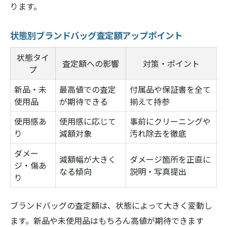
ります。
状態別ブランドバッグ査定額アップポイント
状態タイ
査定額への影響
対策・ポイント
プ
新品・未
最高値での査定
付属品や保証書を全て
使用品
が期待できる
揃えて持参
使用感あ
使用感に応じて
事前にクリーニングや
り
減額対象
汚れ除去を徹底
ダメー
減額幅が大きく
ダメージ箇所を正直に
ジ・傷あ
なる傾向
説明・写真提出
り
ブランドバッグの査定額は、状態によって大きく変動し
ます。新品や未使用品はもちろん高値が期待できます