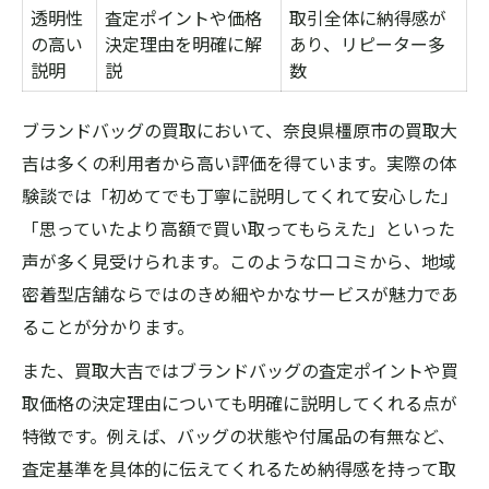
透明性
査定ポイントや価格
取引全体に納得感が
の高い
決定理由を明確に解
あり、リピーター多
説明
説
数
ブランドバッグの買取において、奈良県橿原市の買取大
吉は多くの利用者から高い評価を得ています。実際の体
験談では「初めてでも丁寧に説明してくれて安心した」
「思っていたより高額で買い取ってもらえた」といった
声が多く見受けられます。このような口コミから、地域
密着型店舗ならではのきめ細やかなサービスが魅力であ
ることが分かります。
また、買取大吉ではブランドバッグの査定ポイントや買
取価格の決定理由についても明確に説明してくれる点が
特徴です。例えば、バッグの状態や付属品の有無など、
査定基準を具体的に伝えてくれるため納得感を持って取