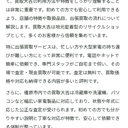
て、買取大吉の利用方法や特徴をしっかり理解すること
は非常に重要です。初めての方でも安心して利用できる
よう、店舗の特徴や取扱品目、出張買取の流れについて
解説します。買取大吉は地元密着型のリサイクルショッ
プとして、多くのお客様から信頼を集めています。
特に出張買取サービスは、忙しい方や大型家電の持ち運
びが難しい方にとって非常に便利です。電話やネットで
簡単に依頼でき、専門スタッフがご自宅まで伺い、その
場で査定・現金買取が可能です。査定は無料で、買取価
格や対応も納得できる内容が多いと評判です。
さらに、橿原市内での買取大吉は冷蔵庫や洗濯機、パソ
コンなど幅広い家電製品に対応しており、状態や年式に
応じた公正な査定が受けられます。初めての方でも分か
りやすい説明と丁寧な対応が特徴で、安心して依頼でき
る体制が整っています。