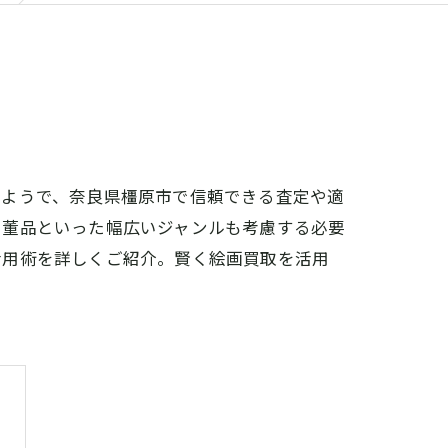
なようで、奈良県橿原市で信頼できる査定や適
骨董品といった幅広いジャンルも考慮する必要
活用術を詳しくご紹介。賢く絵画買取を活用