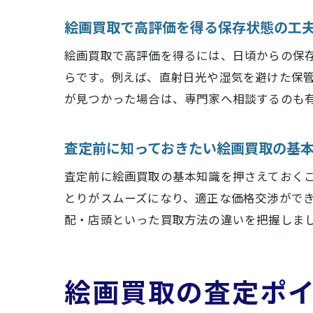
絵画買取で高評価を得る保存状態の工
絵画買取で高評価を得るには、日頃からの保
らです。例えば、直射日光や湿気を避けた保
が見つかった場合は、専門家へ相談するのも
査定前に知っておきたい絵画買取の基
査定前に絵画買取の基本知識を押さえておく
とりがスムーズになり、適正な価格交渉がで
配・店頭といった買取方法の違いを把握しま
絵画買取の査定ポ