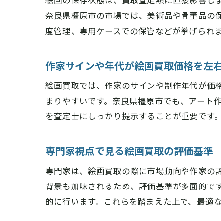
絵画の保存状態は、買取査定額に直接影響し
奈良県橿原市の市場では、美術品や骨董品の
度管理、専用ケースでの保管などが挙げられ
作家サインや年代が絵画買取価格を左
絵画買取では、作家のサインや制作年代が価
まりやすいです。奈良県橿原市でも、アート
を査定士にしっかり提示することが重要です
専門家視点で見る絵画買取の評価基準
専門家は、絵画買取の際に市場動向や作家の
背景も加味されるため、評価基準が多面的で
的に行います。これらを踏まえた上で、最適