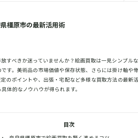
良県橿原市の最新活用術
手放すべきか迷っていませんか？絵画買取は一見シンプル
のです。美術品の市場価値や保存状態、さらには掛け軸や
査定のポイントや、出張・宅配など多様な買取方法の最新
る具体的なノウハウが得られます。
目次
奈良県橿原市で絵画買取を賢く進めるコツ