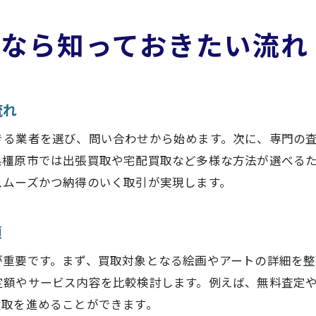
るなら知っておきたい流れ
流れ
きる業者を選び、問い合わせから始めます。次に、専門の
県橿原市では出張買取や宅配買取など多様な方法が選べる
スムーズかつ納得のいく取引が実現します。
順
が重要です。まず、買取対象となる絵画やアートの詳細を整
定額やサービス内容を比較検討します。例えば、無料査定
買取を進めることができます。