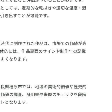
れなどがあると評価が下がることが多いです。
策としては、定期的な乾拭きや適切な温度・湿
引き出すことが可能です。
の時代に制作された作品は、市場での価値が高
具体的には、作品裏面のサインや制作年の記載
やすくなります。
奈良県橿原市では、地域の美術的価値や歴史的
場価値の調査、証明書や来歴のチェックを段階
ントとなります。