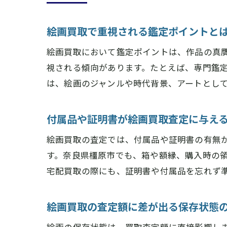
絵画買取で重視される鑑定ポイントと
絵画買取において鑑定ポイントは、作品の真
視される傾向があります。たとえば、専門鑑
は、絵画のジャンルや時代背景、アートとし
付属品や証明書が絵画買取査定に与え
絵画買取の査定では、付属品や証明書の有無
す。奈良県橿原市でも、箱や額縁、購入時の
宅配買取の際にも、証明書や付属品を忘れず
絵画買取の査定額に差が出る保存状態