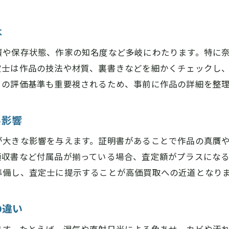
は
贋や保存状態、作家の知名度など多岐にわたります。特に
定士は作品の技法や材質、裏書きなどを細かくチェックし
ての評価基準も重要視されるため、事前に作品の詳細を整
る影響
が大きな影響を与えます。証明書があることで作品の真贋
領収書など付属品が揃っている場合、査定額がプラスにな
準備し、査定士に提示することが高価買取への近道となり
の違い