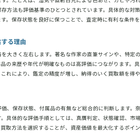
ます。たとえば、湿気や直射日光による色あせ、カビや汚
保存方法も評価基準のひとつとされています。具体的な対
ます。保存状態を良好に保つことで、査定時に有利な条件を
右する理由
格を大きく左右します。著名な作家の直筆サインや、特定
作品の来歴や年代が明確なものは高評価につながります。
。これにより、鑑定の精度が増し、納得のいく買取額を得
評価、保存状態、付属品の有無など総合的に判断します。
す。具体的な評価手順としては、真贋判定、状態確認、市
な買取方法を選択することが、資産価値を最大化するポイ