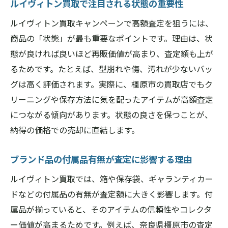
ルイヴィトン買取で注目される状態の重要性
ルイヴィトン買取キャンペーンで高額査定を狙うには、
商品の「状態」が最も重要なポイントです。理由は、状
態が良ければ良いほど再販価値が高まり、査定額も上が
るためです。たとえば、型崩れや傷、汚れが少ないバッ
グは高く評価されます。実際に、橿原市の買取店でもク
リーニングや保存方法に気を配ったアイテムが高額査定
につながる傾向があります。状態の良さを保つことが、
納得の価格での売却に直結します。
ブランド品の付属品有無が査定に影響する理由
ルイヴィトン買取では、箱や保存袋、ギャランティカー
ドなどの付属品の有無が査定額に大きく影響します。付
属品が揃っていると、そのアイテムの信頼性やコレクタ
ー価値が高まるためです。例えば、奈良県橿原市の査定