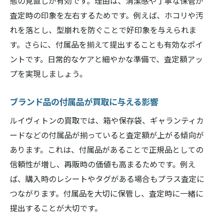
態の見直しが有効です。理由は、清潔感や丁寧な保管が
査定時の印象を左右するためです。例えば、ホコリや汚
れを落とし、型崩れを防ぐことで好印象を与えられま
す。さらに、付属品を揃えて提出することも有効なポイ
ントです。日常的なケアと細やかな準備で、査定額アッ
プを実現しましょう。
ブランド品の付属品が買取に与える影響
ルイヴィトンの買取では、箱や保存袋、ギャランティカ
ードなどの付属品が揃っていると査定額が上がる傾向が
あります。これは、付属品があることで正規品としての
信頼性が増し、再販時の価値も高まるためです。例え
ば、購入時のレシートやタグがある場合もプラス査定に
つながります。付属品を大切に保管し、査定時に一緒に
提出することが大切です。