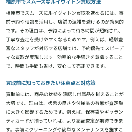
橿原市でスムーズなルイヴィトン買取方法
橿原市でスムーズにルイヴィトン買取を進めるには、事
前予約や相談を活用し、店舗の混雑を避けるのが効果的
です。その理由は、予約によって待ち時間が短縮され、
丁寧な査定を受けやすくなるためです。例えば、経験豊
富なスタッフが対応する店舗では、予約優先でスピーデ
ィな買取が実現します。効率的な手続きを意識すること
で、時間も手間も省け、安心して売却できます。
買取前に知っておきたい注意点と対応策
買取前には、商品の状態を確認し付属品を揃えることが
大切です。理由は、状態の良さや付属品の有無が査定額
に大きく影響するためです。例えば、保存袋やギャラン
ティカードが揃っていれば、より高額査定が期待できま
す。事前にクリーニングや簡単なメンテナンスを施すこ