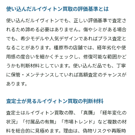
使い込んだルイヴィトン買取の評価基準とは
使い込んだルイヴィトンでも、正しい評価基準で査定さ
れるため諦める必要はありません。傷やシミがある場合
でも、希少モデルや人気デザインであればプラス査定と
なることがあります。橿原市の店舗では、経年劣化や使
用感の度合いを細かくチェックし、修復可能な範囲かど
うかも判断材料としています。使い込んだ品でも、丁寧
に保管・メンテナンスしていれば高額査定のチャンスが
あります。
査定士が見るルイヴィトン買取の判断材料
査定士はルイヴィトン買取の際、「真贋」「経年変化の
状況」「付属品の有無」「市場トレンド」など複数の材
料を総合的に見極めます。理由は、偽物リスクや再販時