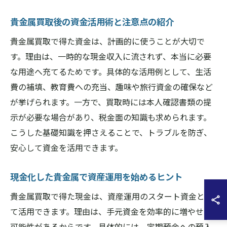
貴金属買取後の資金活用術と注意点の紹介
貴金属買取で得た資金は、計画的に使うことが大切で
す。理由は、一時的な現金収入に流されず、本当に必要
な用途へ充てるためです。具体的な活用例として、生活
費の補填、教育費への充当、趣味や旅行資金の確保など
が挙げられます。一方で、買取時には本人確認書類の提
示が必要な場合があり、税金面の知識も求められます。
こうした基礎知識を押さえることで、トラブルを防ぎ、
安心して資金を活用できます。
現金化した貴金属で資産運用を始めるヒント
貴金属買取で得た現金は、資産運用のスタート資金とし
て活用できます。理由は、手元資金を効率的に増やせる
可能性があるからです。具体的には、定期預金への預入