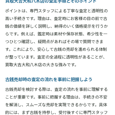
買取大吉大和八木店の査定手順とそのポイント
ポイントは、専門スタッフによる丁寧な査定と透明性の
高い手続きです。理由は、査定時にお客様の目の前で古
銭の価値を詳しく説明し、納得のいく価格提示を行うか
らです。例えば、鑑定時は素材や保存状態、希少性を一
つひとつ確認し、疑問点があればその場で質問できま
す。これにより、安心して古銭の売却を進められる体制
が整っています。査定の全過程に透明性があることが、
買取大吉大和八木店の大きな強みです。
古銭売却時の査定の流れを事前に把握しよう
古銭売却を検討する際は、査定の流れを事前に理解する
ことが重要です。事前に把握する理由は、手続きの不安
を解消し、スムーズな売却を実現できるからです。具体
的には、まず古銭を持参し、受付後すぐに専門スタッフ