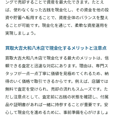
ングで売却することで資産を最大化できます。たとえ
ば、使わなくなった古銭を現金化し、その資金を他の投
資や貯蓄へ転用することで、資産全体のバランスを整え
ることが可能です。現金化を通じて、柔軟な資産運用を
実現しましょう。
買取大吉大和八木店で現金化するメリットと注意点
買取大吉大和八木店で現金化する最大のメリットは、信
頼できる査定と迅速な対応にあります。理由は、専門ス
タッフが一点一点丁寧に価値を見極めてくれるため、納
得のいく価格で取引できるからです。例えば、店舗では
無料で査定を受けられ、売却の流れもスムーズです。た
だし注意点として、査定前に古銭の状態を確認し、付属
品や証明書があれば一緒に持参することが重要です。安
心して現金化を進めるために、事前準備を心がけましょ