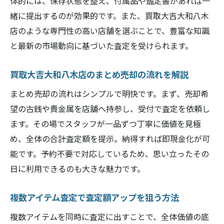
体的には、保存状態を整え、付属品や鑑定書があれば一
緒に提出するのが効果的です。また、買取大吉大和八木
店のような専門性の高い店舗を選ぶことで、豊富な知識
と最新の市場動向に基づいた査定を受けられます。
買取大吉大和八木店のまとめ売却の流れを解説
まとめ売却の流れはシンプルで明快です。まず、売却希
望の古銭や貴金属を店舗へ持参し、受付で査定を依頼し
ます。その場でスタッフが一品ずつ丁寧に価値を見極
め、全体の合計査定額を提示。納得すれば即現金化が可
能です。予約不要で対応しているため、思い立ったその
日に利用できるのも大きな魅力です。
複数アイテム査定で査定額アップを狙う方法
複数アイテムを同時に査定に出すことで、全体価値の底