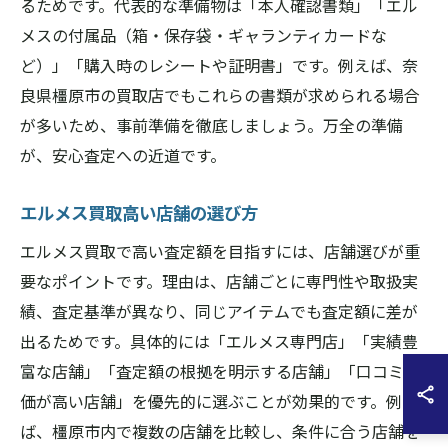
るためです。代表的な準備物は「本人確認書類」「エル
メスの付属品（箱・保存袋・ギャランティカードな
ど）」「購入時のレシートや証明書」です。例えば、奈
良県橿原市の買取店でもこれらの書類が求められる場合
が多いため、事前準備を徹底しましょう。万全の準備
が、安心査定への近道です。
エルメス買取高い店舗の選び方
エルメス買取で高い査定額を目指すには、店舗選びが重
要なポイントです。理由は、店舗ごとに専門性や取扱実
績、査定基準が異なり、同じアイテムでも査定額に差が
出るためです。具体的には「エルメス専門店」「実績豊
富な店舗」「査定額の根拠を明示する店舗」「口コミ評
価が高い店舗」を優先的に選ぶことが効果的です。例え
ば、橿原市内で複数の店舗を比較し、条件に合う店舗を