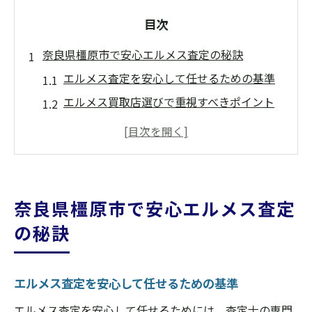
目次
奈良県橿原市で安心エルメス査定の秘訣
エルメス査定を安心して任せるための基準
エルメス買取店選びで重視すべきポイント
エルメス査定の信頼性を見極める方法
エルメス査定と買取価格表の活用術
ブランド買取ランキングのチェック方法
エルメス査定で失敗しない注意点
奈良県橿原市で安心エルメス査定
エルメス査定を信頼して進める方法
の秘訣
エルメス査定の流れと安心の進め方
ブランド買取どこがいいかの選び方
エルメス査定を安心して任せるための基準
エルメス買取専門店の特徴と比較ポイント
エルメス査定を安心して任せるためには、査定士の専門