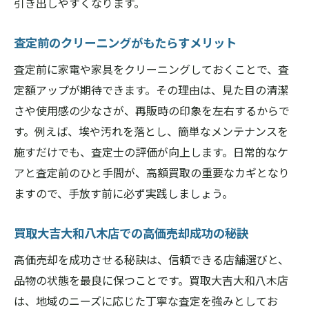
引き出しやすくなります。
査定前のクリーニングがもたらすメリット
査定前に家電や家具をクリーニングしておくことで、査
定額アップが期待できます。その理由は、見た目の清潔
さや使用感の少なさが、再販時の印象を左右するからで
す。例えば、埃や汚れを落とし、簡単なメンテナンスを
施すだけでも、査定士の評価が向上します。日常的なケ
アと査定前のひと手間が、高額買取の重要なカギとなり
ますので、手放す前に必ず実践しましょう。
買取大吉大和八木店での高価売却成功の秘訣
高価売却を成功させる秘訣は、信頼できる店舗選びと、
品物の状態を最良に保つことです。買取大吉大和八木店
は、地域のニーズに応じた丁寧な査定を強みとしてお