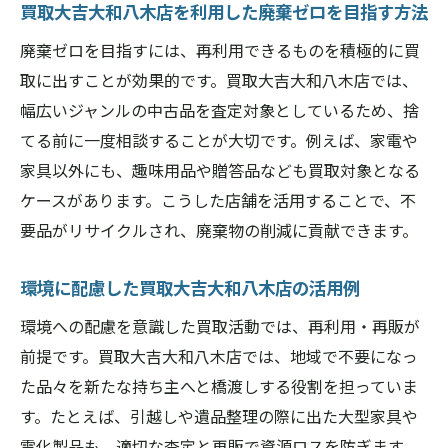
買取大吉大和八木店を利用した廃棄ゼロを目指す方法
廃棄ゼロを目指すには、再利用できるものを積極的に買
取に出すことが効果的です。買取大吉大和八木店では、
幅広いジャンルの中古品を査定対象としているため、捨
てる前に一度相談することが大切です。例えば、家電や
家具以外にも、趣味用品や贈答品なども買取対象となる
ケースがあります。こうした店舗を活用することで、不
要品がリサイクルされ、廃棄物の削減に貢献できます。
環境に配慮した買取大吉大和八木店の活用例
環境への配慮を意識した買取活動では、再利用・再販が
前提です。買取大吉大和八木店では、地域で不要になっ
た品々を新たな持ち主へと橋渡しする役割を担っていま
す。たとえば、引越しや遺品整理の際に出た大型家具や
電化製品も、適切な査定と再販で資源ロスを防ぎます。