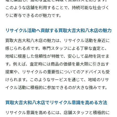
このような店舗を利用することで、持続可能な社会づく
りに寄与できるのが魅力です。
リサイクル活動へ貢献する買取大吉大和八木店の魅力
買取大吉大和八木店の魅力は、リサイクル活動を身近に
感じられる点です。専門スタッフによる丁寧な査定と、
地域に根差した信頼性が特徴で、安心して品物を託せま
す。例えば、査定時には商品の価値を最大限に引き出す
提案や、リサイクルの重要性についてのアドバイスも受
けられます。このようなサービスを通じて、地域のリサ
イクル活動に積極的に参加できるのが大きな強みです。
買取大吉大和八木店でリサイクル意識を高める方法
リサイクル意識を高めるには、店舗スタッフと積極的に