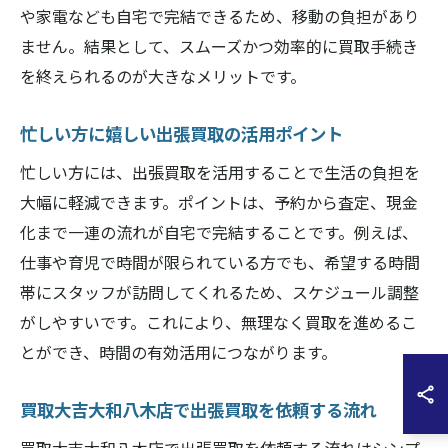
や家電なども自宅で完結できるため、移動の負担があり
ません。結果として、スムーズかつ効率的に買取手続き
を終えられるのが大きなメリットです。
忙しい方に嬉しい出張買取の活用ポイント
忙しい方には、出張買取を活用することで生活の負担を
大幅に軽減できます。ポイントは、予約から査定、現金
化まで一連の流れが自宅で完結することです。例えば、
仕事や育児で時間が限られている方でも、希望する時間
帯にスタッフが訪問してくれるため、スケジュール調整
がしやすいです。これにより、無理なく買取を進めるこ
とができ、時間の有効活用につながります。
買取大吉大和八木店で出張買取を依頼する流れ