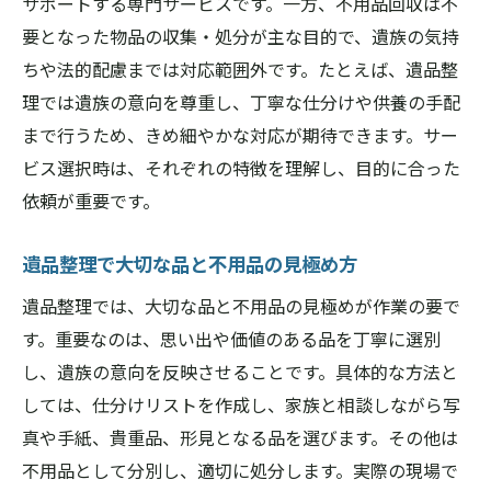
サポートする専門サービスです。一方、不用品回収は不
これから遺品整理を始める人へのアドバイ
要となった物品の収集・処分が主な目的で、遺族の気持
ス
ちや法的配慮までは対応範囲外です。たとえば、遺品整
遺品整理の不安を解消する相談先と活用法
理では遺族の意向を尊重し、丁寧な仕分けや供養の手配
まで行うため、きめ細やかな対応が期待できます。サー
ビス選択時は、それぞれの特徴を理解し、目的に合った
依頼が重要です。
遺品整理で大切な品と不用品の見極め方
遺品整理では、大切な品と不用品の見極めが作業の要で
す。重要なのは、思い出や価値のある品を丁寧に選別
し、遺族の意向を反映させることです。具体的な方法と
しては、仕分けリストを作成し、家族と相談しながら写
真や手紙、貴重品、形見となる品を選びます。その他は
不用品として分別し、適切に処分します。実際の現場で