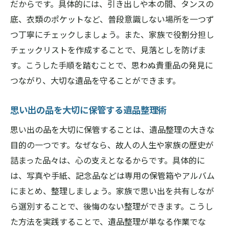
だからです。具体的には、引き出しや本の間、タンスの
底、衣類のポケットなど、普段意識しない場所を一つず
つ丁寧にチェックしましょう。また、家族で役割分担し
チェックリストを作成することで、見落としを防げま
す。こうした手順を踏むことで、思わぬ貴重品の発見に
つながり、大切な遺品を守ることができます。
思い出の品を大切に保管する遺品整理術
思い出の品を大切に保管することは、遺品整理の大きな
目的の一つです。なぜなら、故人の人生や家族の歴史が
詰まった品々は、心の支えとなるからです。具体的に
は、写真や手紙、記念品などは専用の保管箱やアルバム
にまとめ、整理しましょう。家族で思い出を共有しなが
ら選別することで、後悔のない整理ができます。こうし
た方法を実践することで、遺品整理が単なる作業でな