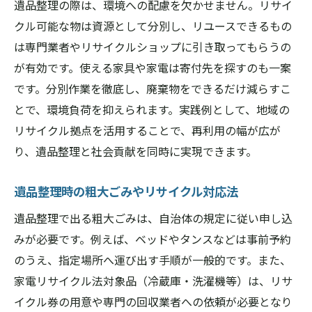
遺品整理の際は、環境への配慮を欠かせません。リサイ
クル可能な物は資源として分別し、リユースできるもの
は専門業者やリサイクルショップに引き取ってもらうの
が有効です。使える家具や家電は寄付先を探すのも一案
です。分別作業を徹底し、廃棄物をできるだけ減らすこ
とで、環境負荷を抑えられます。実践例として、地域の
リサイクル拠点を活用することで、再利用の幅が広が
り、遺品整理と社会貢献を同時に実現できます。
遺品整理時の粗大ごみやリサイクル対応法
遺品整理で出る粗大ごみは、自治体の規定に従い申し込
みが必要です。例えば、ベッドやタンスなどは事前予約
のうえ、指定場所へ運び出す手順が一般的です。また、
家電リサイクル法対象品（冷蔵庫・洗濯機等）は、リサ
イクル券の用意や専門の回収業者への依頼が必要となり