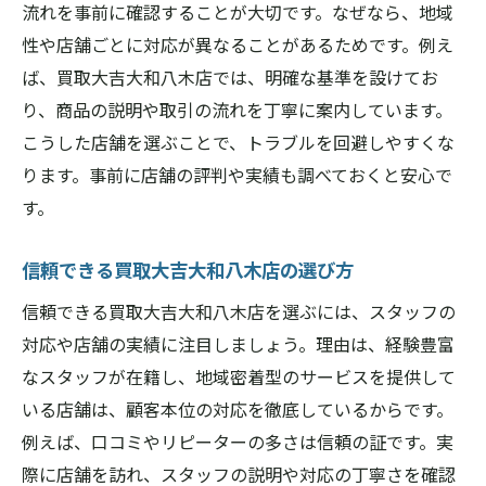
流れを事前に確認することが大切です。なぜなら、地域
性や店舗ごとに対応が異なることがあるためです。例え
ば、買取大吉大和八木店では、明確な基準を設けてお
り、商品の説明や取引の流れを丁寧に案内しています。
こうした店舗を選ぶことで、トラブルを回避しやすくな
ります。事前に店舗の評判や実績も調べておくと安心で
す。
信頼できる買取大吉大和八木店の選び方
信頼できる買取大吉大和八木店を選ぶには、スタッフの
対応や店舗の実績に注目しましょう。理由は、経験豊富
なスタッフが在籍し、地域密着型のサービスを提供して
いる店舗は、顧客本位の対応を徹底しているからです。
例えば、口コミやリピーターの多さは信頼の証です。実
際に店舗を訪れ、スタッフの説明や対応の丁寧さを確認