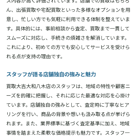
ス内容が高く評価されています。店舗での買取はもちろ
ん、出張買取や宅配買取といった多様なオプションを用
意し、忙しい方でも気軽に利用できる体制を整えていま
す。具体的には、事前相談から査定、買取まで一貫して
スムーズに対応し、手続きの煩雑さを解消しています。
これにより、初めての方でも安心してサービスを受けら
れる点が支持の理由です。
スタッフが語る店舗独自の強みと魅力
買取大吉大和八木店のスタッフは、地域の特性や顧客ニ
ーズを的確に把握し、それに応じた最適な対応を心掛け
ています。店舗独自の強みとして、査定時に丁寧なヒア
リングを行い、商品の背景や想いも汲み取る点が挙げら
れます。また、業界標準に基づく査定基準に加え、地域
事情を踏まえた柔軟な価格提示も魅力です。スタッフ一