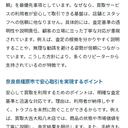
頼」を最優先事項としています。なぜなら、買取サービ
スの利用者が安心して取引できる基盤は、店舗とスタッ
フへの信頼に他なりません。具体的には、査定基準の透
明性や説明責任、顧客の立場に立った丁寧な対応が重視
されています。例えば、査定の根拠を分かりやすく説明
することや、無理な勧誘を避ける姿勢が信頼につながっ
ています。こうした方針により、多くのリピーターから
支持されているのが特徴です。
奈良県橿原市で安心取引を実現するポイント
安心して買取を利用するためのポイントは、明確な査定
基準と迅速な対応です。理由は、利用者が納得しやす
く、トラブルを未然に防ぐことができるからです。例え
ば、買取大吉大和八木店では、商品の状態や市場価値を
丁寧に説明し、査定結果を明示します。また、手続きも