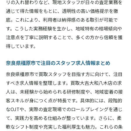
リの入れ替わりなど、現地スタッフが日々の査定業務を
通じて得た情報をもとに、透明性の高い価格提示を徹
底。これにより、利用者は納得感のある取引が可能で
す。こうした実務経験を生かし、地域特有の相場傾向や
注意点を丁寧に説明することで、多くの方から信頼を獲
得しています。
奈良県橿原市で注目のスタッフ求人情報まとめ
奈良県橿原市で買取スタッフを目指す方に向けて、注目
すべき求人情報を整理します。買取大吉大和八木店の求
人は、未経験から始められる研修制度や、地域密着の接
客スキルが身につく点が特長です。具体的には、段階的
なOJTや、実際の査定現場でのロールプレイングを通じ
て、実践力を高める仕組みが整っています。さらに、柔
軟なシフト制度や充実した福利厚生も魅力。これらの条