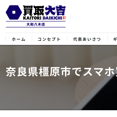
ホーム
コンセプト
代表あいさつ
奈良県橿原市でスマホ