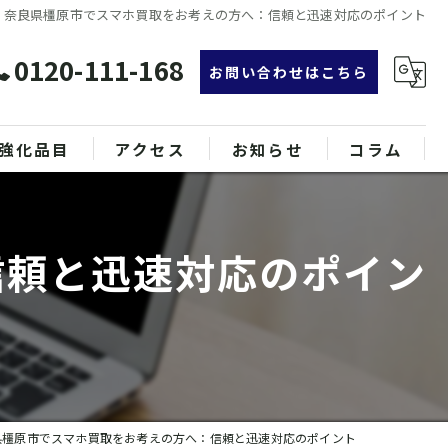
奈良県橿原市でスマホ買取をお考えの方へ：信頼と迅速対応のポイント
0120-111-168
お問い合わせはこちら
強化品目
アクセス
お知らせ
コラム
グ
漫画特集
信頼と迅速対応のポイン
ンド品
属
県橿原市でスマホ買取をお考えの方へ：信頼と迅速対応のポイント