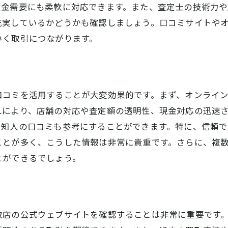
資金需要にも柔軟に対応できます。また、査定士の技術力や
現金化までの流れとその迅速さ
充実しているかどうかも確認しましょう。口コミサイトや
買取後のアフターサービス詳細
いく取引につながります。
実際の買取体験談から学ぶ教訓
コミを活用することが大変効果的です。まず、オンライン
れにより、店舗の対応や査定額の透明性、現金対応の迅速
・知人の口コミも参考にすることができます。特に、信頼
ことが多く、こうした情報は非常に貴重です。さらに、複
とができるでしょう。
取店の公式ウェブサイトを確認することは非常に重要です