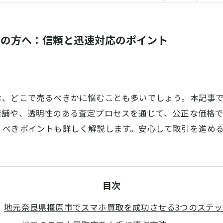
えの方へ：信頼と迅速対応のポイント
は、どこで売るべきかに悩むことも多いでしょう。本記事
店舗や、透明性のある査定プロセスを通じて、公正な価格
くべきポイントも詳しく解説します。安心して取引を進め
目次
地元奈良県橿原市でスマホ買取を成功させる3つのステッ