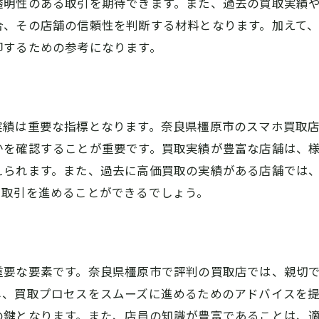
透明性のある取引を期待できます。また、過去の買取実績
合、その店舗の信頼性を判断する材料となります。加えて
却するための参考になります。
実績は重要な指標となります。奈良県橿原市のスマホ買取
かを確認することが重要です。買取実績が豊富な店舗は、
えられます。また、過去に高価買取の実績がある店舗では
て取引を進めることができるでしょう。
重要な要素です。奈良県橿原市で評判の買取店では、親切
し、買取プロセスをスムーズに進めるためのアドバイスを
の鍵となります。また、店員の知識が豊富であることは、