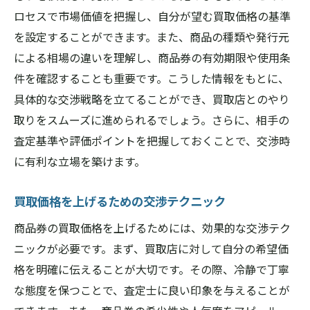
ロセスで市場価値を把握し、自分が望む買取価格の基準
を設定することができます。また、商品の種類や発行元
による相場の違いを理解し、商品券の有効期限や使用条
件を確認することも重要です。こうした情報をもとに、
具体的な交渉戦略を立てることができ、買取店とのやり
取りをスムーズに進められるでしょう。さらに、相手の
査定基準や評価ポイントを把握しておくことで、交渉時
に有利な立場を築けます。
買取価格を上げるための交渉テクニック
商品券の買取価格を上げるためには、効果的な交渉テク
ニックが必要です。まず、買取店に対して自分の希望価
格を明確に伝えることが大切です。その際、冷静で丁寧
な態度を保つことで、査定士に良い印象を与えることが