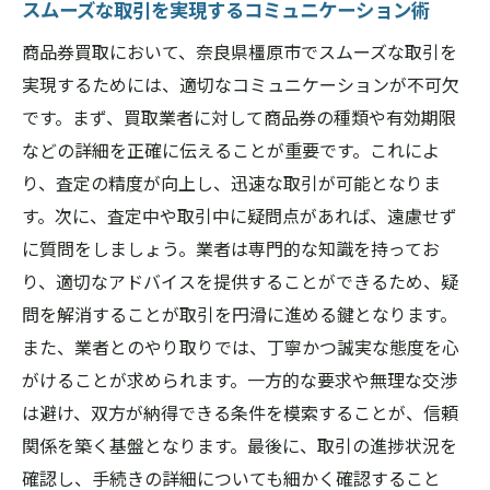
スムーズな取引を実現するコミュニケーション術
商品券買取において、奈良県橿原市でスムーズな取引を
実現するためには、適切なコミュニケーションが不可欠
です。まず、買取業者に対して商品券の種類や有効期限
などの詳細を正確に伝えることが重要です。これによ
り、査定の精度が向上し、迅速な取引が可能となりま
す。次に、査定中や取引中に疑問点があれば、遠慮せず
に質問をしましょう。業者は専門的な知識を持ってお
り、適切なアドバイスを提供することができるため、疑
問を解消することが取引を円滑に進める鍵となります。
また、業者とのやり取りでは、丁寧かつ誠実な態度を心
がけることが求められます。一方的な要求や無理な交渉
は避け、双方が納得できる条件を模索することが、信頼
関係を築く基盤となります。最後に、取引の進捗状況を
確認し、手続きの詳細についても細かく確認すること