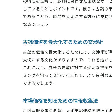
の特性を理解し、顧客に合わせた柔軟なサー
していることもポイントです。彼らは古銭の
であることも、時間を大切にする方々に支持
なるでしょう。
古銭価値を最大化するための交渉術
古銭の価値を最大化するためには、交渉術が
大切にする文化がありますので、これを活か
これにより、自分の要望に対する適切な提案
ミングを狙って交渉することで、より有利な
できるでしょう。
市場価格を知るための情報収集法
古銭買取を考える際、まず市場価格を把握す