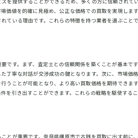
ビスを提供することができるため、多くの方に信頼されて
市場価値を的確に見極め、公正な価格での買取を実現しま
されている理由です。これらの特徴を持つ業者を選ぶこと
重要です。まず、査定士との信頼関係を築くことが基本で
した丁寧な対話が交渉成功の鍵となります。次に、市場価
を行うことが可能となり、より高い買取価格を期待できま
条件を引き出すことができます。これらの戦略を駆使する
ることが重要です。奈良県橿原市で古銭を買取に出す前に