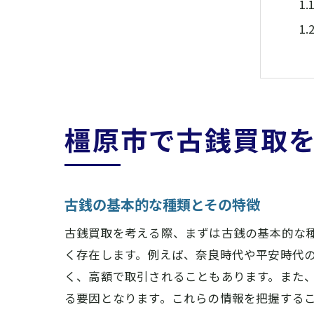
橿原市で古銭買取
古
古銭の基本的な種類とその特徴
古銭買取を考える際、まずは古銭の基本的な
く存在します。例えば、奈良時代や平安時代
く、高額で取引されることもあります。また
る要因となります。これらの情報を把握する