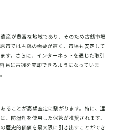
性
的遺産が豊富な地域であり、そのため古銭市場
橿原市では古銭の需要が高く、市場も安定して
います。さらに、インターネットを通じた取引
も容易に古銭を売却できるようになっていま
う。
ス紹介
であることが高額査定に繋がります。特に、湿
では、防湿剤を使用した保管が推奨されます。
その歴史的価値を最大限に引き出すことができ