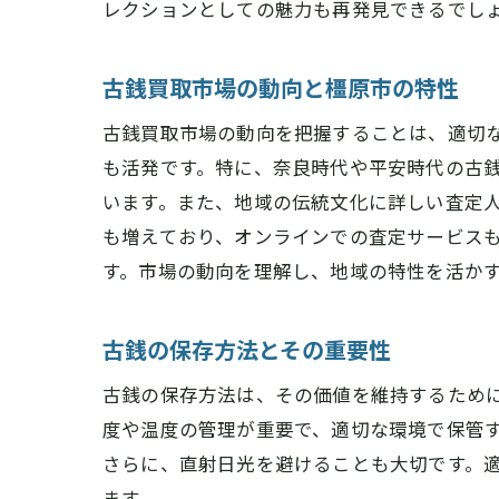
レクションとしての魅力も再発見できるでし
大
古銭買取市場の動向と橿原市の特性
古銭買取市場の動向を把握することは、適切
も活発です。特に、奈良時代や平安時代の古
います。また、地域の伝統文化に詳しい査定
も増えており、オンラインでの査定サービス
す。市場の動向を理解し、地域の特性を活か
古
古銭の保存方法とその重要性
古銭の保存方法は、その価値を維持するため
度や温度の管理が重要で、適切な環境で保管
さらに、直射日光を避けることも大切です。
ます。