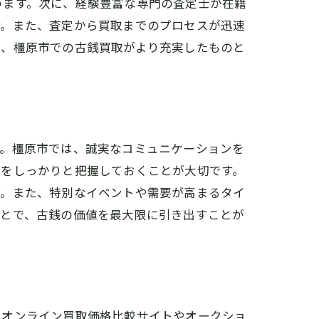
います。次に、経験豊富な専門の査定士が在籍
す。また、査定から買取までのプロセスが迅速
で、橿原市での古銭買取がより充実したものと
す。橿原市では、誠実なコミュニケーションを
格をしっかりと把握しておくことが大切です。
す。また、特別なイベントや需要が高まるタイ
ことで、古銭の価値を最大限に引き出すことが
、オンライン買取価格比較サイトやオークショ