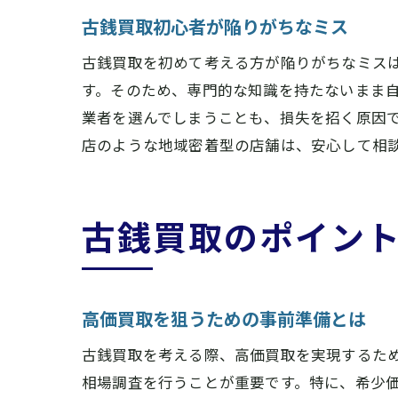
古銭買取初心者が陥りがちなミス
古銭買取を初めて考える方が陥りがちなミス
古
す。そのため、専門的な知識を持たないまま
業者を選んでしまうことも、損失を招く原因で
店のような地域密着型の店舗は、安心して相
古銭買取のポイン
橿
高価買取を狙うための事前準備とは
古銭買取を考える際、高価買取を実現するた
相場調査を行うことが重要です。特に、希少