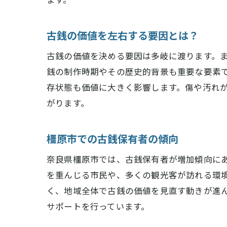
橿
古銭の価値を左右する要因とは？
古銭の価値を決める要因は多岐に渡ります。
銭の制作時期やその歴史的背景も重要な要素
存状態も価値に大きく影響します。傷や汚れ
がります。
橿原市での古銭保有者の傾向
大
奈良県橿原市では、古銭保有者が増加傾向に
を重んじる市民や、多くの観光客が訪れる環
く、地域全体で古銭の価値を見直す動きが進
サポートを行っています。