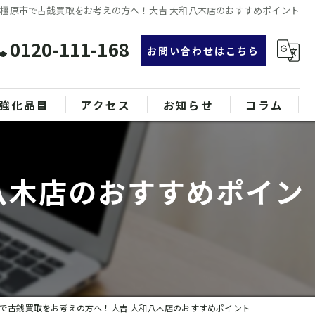
橿原市で古銭買取をお考えの方へ！大吉 大和八木店のおすすめポイント
0120-111-168
お問い合わせはこちら
強化品目
アクセス
お知らせ
コラム
グ
漫画特集
八木店のおすすめポイン
ンド品
属
で古銭買取をお考えの方へ！大吉 大和八木店のおすすめポイント