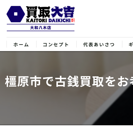
ホーム
コンセプト
代表あいさつ
橿原市で古銭買取をお