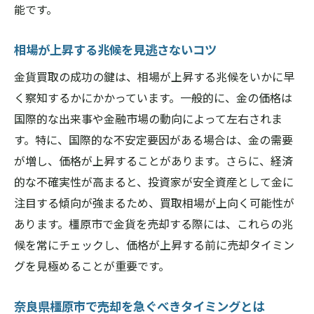
能です。
相場が上昇する兆候を見逃さないコツ
金貨買取の成功の鍵は、相場が上昇する兆候をいかに早
く察知するかにかかっています。一般的に、金の価格は
国際的な出来事や金融市場の動向によって左右されま
す。特に、国際的な不安定要因がある場合は、金の需要
が増し、価格が上昇することがあります。さらに、経済
的な不確実性が高まると、投資家が安全資産として金に
注目する傾向が強まるため、買取相場が上向く可能性が
あります。橿原市で金貨を売却する際には、これらの兆
候を常にチェックし、価格が上昇する前に売却タイミン
グを見極めることが重要です。
奈良県橿原市で売却を急ぐべきタイミングとは