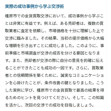
実際の成功事例から学ぶ交渉術
橿原市での金貨買取交渉において、成功事例から学ぶこ
とは非常に有益です。例えば、ある売却者は、複数の買
取業者に査定を依頼し、市場価格を十分に理解した上で
交渉に臨みました。その結果、当初の提示価格から大幅
な増額を引き出すことに成功しました。このように、事
前準備と市場調査が交渉の成否を分ける要因となりま
す。また、売却者が交渉の際に自分の意見を的確に伝え
ることができたことも成功の一因です。さらに、買取業
者との信頼関係を築くために、誠実なコミュニケーショ
ンを心掛けたことが、条件改善の鍵となりました。こう
した実例に学び、橿原市での金貨買取で最高の結果を得
るためのヒントを見つけてください。そして、この知識
を活かし、次回の交渉での成功を目指しましょう。