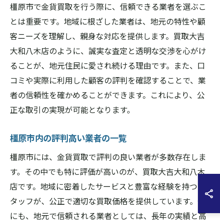
橿原市で金貨買取を行う際に、信頼できる業者を選ぶこ
とは重要です。地域に根ざした業者は、地元の特性や顧
客ニーズを理解し、親身な対応を提供します。買取大吉
大和八木店のように、誠実な査定と透明な交渉を心がけ
ることが、地元住民に愛され続ける理由です。また、口
コミや実際に利用した顧客の評判を確認することで、業
者の信頼性を確かめることができます。これにより、公
正な取引の実現が可能となります。
橿原市内の評判高い業者の一覧
橿原市には、金貨買取で評判の良い業者が多数存在しま
す。その中でも特に評価が高いのが、買取大吉大和八木
店です。地域に密着したサービスと豊富な経験を持つス
タッフが、公正で適切な買取価格を提供しています。他
にも、地元で信頼される業者としては、長年の実績と高