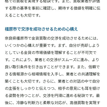
格での買取を実現する秘訣です。また、買取業者が評価
する際の基準を事前に確認し、期待する価値を明確に伝
えることも大切です。
橿原市で交渉を成功させるための心構え
奈良県橿原市で金貨買取の交渉を成功させるためには、
いくつかの心構えが重要です。まず、自分が売却しよう
としている金貨の市場価値を理解することが不可欠で
す。これにより、業者との交渉がスムーズに進み、より
良い取引条件を引き出すことができます。また、信頼で
きる情報源から相場情報を入手し、業者との共通理解を
築くことも大切です。さらに、業者との対話の中で自分
の主張をしっかりと伝えつつ、相手の意見にも耳を傾け
る姿勢を持つことが、交渉を円滑に進める秘訣です。最
後に、冷静な判断力と柔軟な対応が、高価買取を実現す