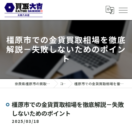
橿原市での金貨買取相場を徹底
解説－失敗しないためのポイン
ト
奈良県橿原市の買取なら買取大吉 大和八木店
コラム
橿原市での金貨買取相場を徹底解説－失敗しないためのポイント
橿原市での金貨買取相場を徹底解説－失敗
しないためのポイント
2025/03/18