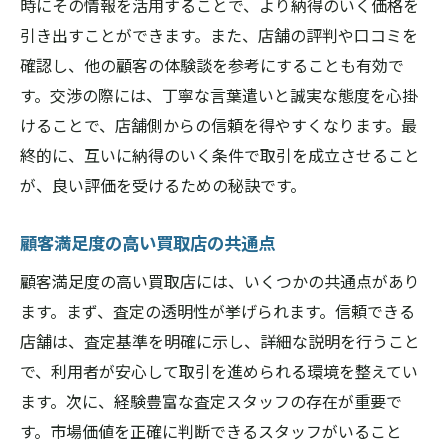
時にその情報を活用することで、より納得のいく価格を
引き出すことができます。また、店舗の評判や口コミを
確認し、他の顧客の体験談を参考にすることも有効で
す。交渉の際には、丁寧な言葉遣いと誠実な態度を心掛
けることで、店舗側からの信頼を得やすくなります。最
終的に、互いに納得のいく条件で取引を成立させること
が、良い評価を受けるための秘訣です。
顧客満足度の高い買取店の共通点
顧客満足度の高い買取店には、いくつかの共通点があり
ます。まず、査定の透明性が挙げられます。信頼できる
店舗は、査定基準を明確に示し、詳細な説明を行うこと
で、利用者が安心して取引を進められる環境を整えてい
ます。次に、経験豊富な査定スタッフの存在が重要で
す。市場価値を正確に判断できるスタッフがいること