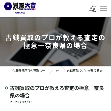
古銭買取のプロが教える査定の
極意—奈良県の場合
奈良県橿原市の買取なら買取大吉 大和八木店
コラム
古銭買取のプロが教える査定の極意—奈良県の場合
古銭買取のプロが教える査定の極意—奈良
県の場合
2025/02/25