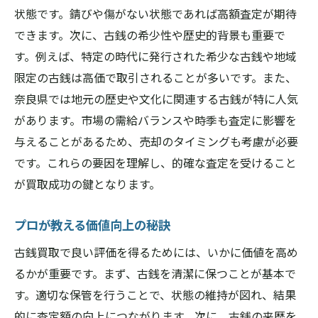
状態です。錆びや傷がない状態であれば高額査定が期待
できます。次に、古銭の希少性や歴史的背景も重要で
す。例えば、特定の時代に発行された希少な古銭や地域
限定の古銭は高価で取引されることが多いです。また、
奈良県では地元の歴史や文化に関連する古銭が特に人気
があります。市場の需給バランスや時季も査定に影響を
与えることがあるため、売却のタイミングも考慮が必要
です。これらの要因を理解し、的確な査定を受けること
が買取成功の鍵となります。
プロが教える価値向上の秘訣
古銭買取で良い評価を得るためには、いかに価値を高め
るかが重要です。まず、古銭を清潔に保つことが基本で
す。適切な保管を行うことで、状態の維持が図れ、結果
的に査定額の向上につながります。次に、古銭の来歴を