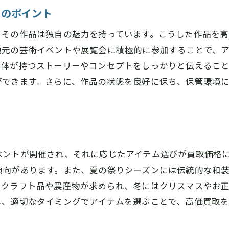
めのポイント
、その作品は独自の魅力を持っています。こうした作品を高
地元の芸術イベントや展覧会に積極的に参加することで、
自体が持つストーリーやコンセプトをしっかりと伝えるこ
ができます。さらに、作品の状態を良好に保ち、保管環境
ベントが開催され、それに応じたアイテム選びが買取価格
傾向があります。また、夏の祭りシーズンには伝統的な和
たクラフト品や農産物が求められ、冬にはクリスマスやお
し、適切なタイミングでアイテムを選ぶことで、高価買取を