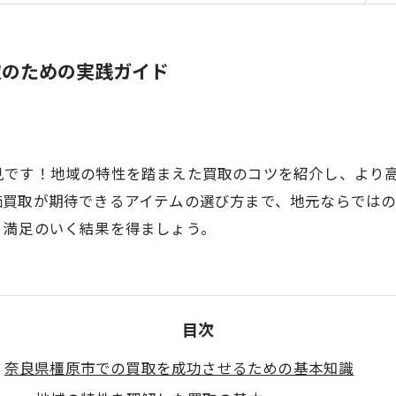
取のための実践ガイド
見です！地域の特性を踏まえた買取のコツを紹介し、より
価買取が期待できるアイテムの選び方まで、地元ならでは
、満足のいく結果を得ましょう。
目次
奈良県橿原市での買取を成功させるための基本知識