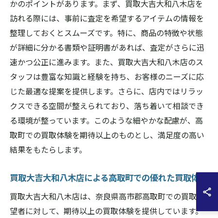
かのポイントがあります。まず、買取大吉大和八木店を
訪れる際には、事前に査定を希望するアイテムの情報を
整理しておくとスムーズです。特に、商品の特徴や状態
が詳細に分かる書類や証明書があれば、査定がさらに迅
速かつ公正に進みます。また、買取大吉大和八木店のス
タッフは豊富な知識と経験を持ち、お客様のニーズに応
じた最適な提案を提供します。さらに、店内ではリラッ
クスできる空間が整えられており、落ち着いて相談でき
る環境が整っています。このような細やかな配慮が、高
取町での買取体験を期待以上のものとし、満足度の高い
結果をもたらします。
買取大吉大和八木店による高取町での優れた買取体験
買取大吉大和八木店は、奈良県高市郡高取町での買取希
望者に対して、期待以上の買取体験を提供しています。