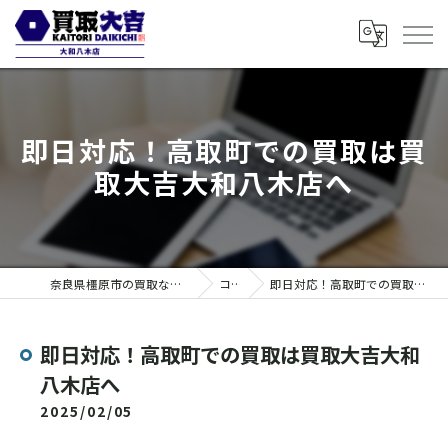
即日対応！高取町での買取は買
取大吉大和八木店へ
奈良県橿原市の買取なら買取大吉 大和八木店
コラム
即日対応！高取町での買取は買取大吉大和八木店へ
即日対応！高取町での買取は買取大吉大和
八木店へ
2025/02/05