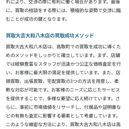
れにより、交渉の際に有利に働く場合があります。最後
に、買取の相談をする際には、積極的な姿勢で交渉に臨
むことが成功の鍵となります。
買取大吉大和八木店の買取成功メソッド
買取大吉大和八木店は、高取町での買取を成功に導くた
めのメソッドをしっかりと確立しています。まず、店舗
では経験豊富なスタッフが迅速かつ公正な価格査定を行
い、お客様に最大限の満足を提供しています。また、店
頭買取、出張買取、宅配買取の3つの方法を用意し、柔
軟な対応が可能です。お客様のニーズに応じたサービス
を提供することで、多様な要望に応え続けています。さ
らに、事前に市場価値をリサーチし、付属品や証明書な
どの有無も査定に影響する要素として考慮しています。
このような緻密な方法により、買取大吉大和八木店は高