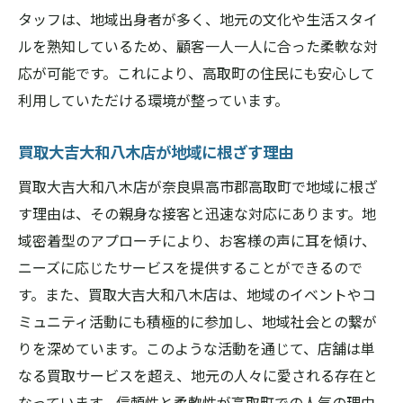
タッフは、地域出身者が多く、地元の文化や生活スタイ
ルを熟知しているため、顧客一人一人に合った柔軟な対
応が可能です。これにより、高取町の住民にも安心して
利用していただける環境が整っています。
買取大吉大和八木店が地域に根ざす理由
買取大吉大和八木店が奈良県高市郡高取町で地域に根ざ
す理由は、その親身な接客と迅速な対応にあります。地
域密着型のアプローチにより、お客様の声に耳を傾け、
ニーズに応じたサービスを提供することができるので
す。また、買取大吉大和八木店は、地域のイベントやコ
ミュニティ活動にも積極的に参加し、地域社会との繋が
りを深めています。このような活動を通じて、店舗は単
なる買取サービスを超え、地元の人々に愛される存在と
なっています。信頼性と柔軟性が高取町での人気の理由