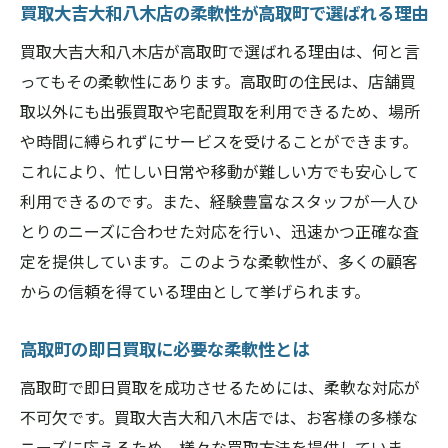
買取大吉大和八木店の柔軟性が高取町で選ばれる理由
買取大吉大和八木店が高取町で選ばれる理由は、何と言
ってもその柔軟性にあります。高取町の住民は、店舗買
取以外にも出張買取や宅配買取を利用できるため、場所
や時間に縛られずにサービスを受けることができます。
これにより、忙しい日常や移動が難しい方でも安心して
利用できるのです。また、経験豊富なスタッフが一人ひ
とりのニーズに合わせた対応を行い、迅速かつ正確な査
定を提供しています。このような柔軟性が、多くの顧客
からの信頼を得ている理由として挙げられます。
高取町の即日買取に必要な柔軟性とは
高取町で即日買取を成功させるためには、柔軟な対応が
不可欠です。買取大吉大和八木店では、お客様の多様な
ニーズに応えるため、様々な買取方法を提供していま