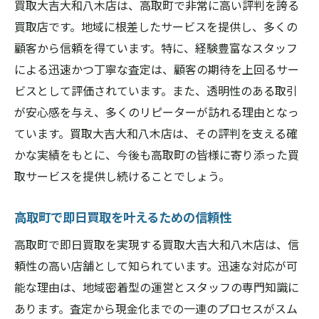
買取大吉大和八木店は、高取町で非常に高い評判を誇る
買取店です。地域に根差したサービスを提供し、多くの
顧客から信頼を得ています。特に、経験豊富なスタッフ
による迅速かつ丁寧な査定は、顧客の期待を上回るサー
ビスとして評価されています。また、透明性のある取引
が安心感を与え、多くのリピーターが訪れる理由となっ
ています。買取大吉大和八木店は、その評判を支える確
かな実績をもとに、今後も高取町の皆様に寄り添った買
取サービスを提供し続けることでしょう。
高取町で即日買取を叶えるための信頼性
高取町で即日買取を実現する買取大吉大和八木店は、信
頼性の高い店舗として知られています。迅速な対応が可
能な理由は、地域密着型の運営とスタッフの専門知識に
あります。査定から現金化までの一連のプロセスがスム