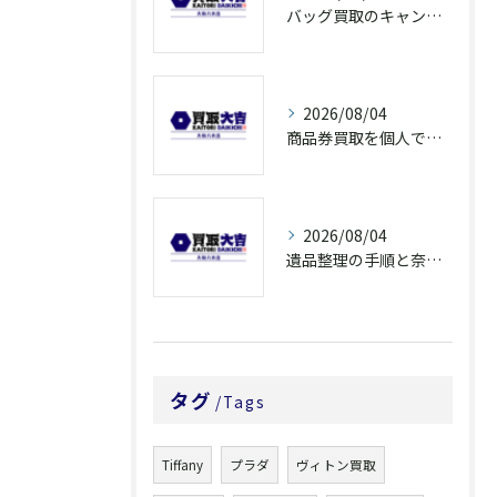
バッグ買取のキャンペーンで奈良県橿原市でお得に売るための条件と注意点徹底ガイド
2026/08/04
商品券買取を個人で利用する際の奈良県橿原市で知っておきたい高換金ポイント
2026/08/04
遺品整理の手順と奈良県橿原市で無駄なく片付ける方法とごみ処分ポイント
タグ
Tags
Tiffany
プラダ
ヴィトン買取