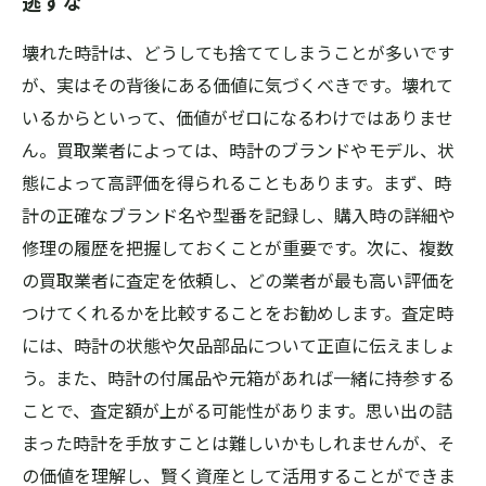
逃すな
壊れた時計は、どうしても捨ててしまうことが多いです
が、実はその背後にある価値に気づくべきです。壊れて
いるからといって、価値がゼロになるわけではありませ
ん。買取業者によっては、時計のブランドやモデル、状
態によって高評価を得られることもあります。まず、時
計の正確なブランド名や型番を記録し、購入時の詳細や
修理の履歴を把握しておくことが重要です。次に、複数
の買取業者に査定を依頼し、どの業者が最も高い評価を
つけてくれるかを比較することをお勧めします。査定時
には、時計の状態や欠品部品について正直に伝えましょ
う。また、時計の付属品や元箱があれば一緒に持参する
ことで、査定額が上がる可能性があります。思い出の詰
まった時計を手放すことは難しいかもしれませんが、そ
の価値を理解し、賢く資産として活用することができま