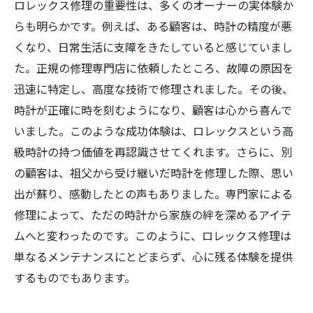
ロレックス修理の重要性は、多くのオーナーの実体験か
らも明らかです。例えば、ある顧客は、時計の精度が悪
くなり、日常生活に支障をきたしていると感じていまし
た。正規の修理専門店に依頼したところ、故障の原因を
迅速に特定し、高度な技術で修理されました。その後、
時計が正確に時を刻むようになり、顧客は心から喜んで
いました。このような成功体験は、ロレックスという高
級時計の持つ価値を再認識させてくれます。さらに、別
の顧客は、祖父から受け継いだ時計を修理した際、思い
出が蘇り、感動したとの声もありました。専門家による
修理によって、ただの時計から家族の絆を深めるアイテ
ムへと変わったのです。このように、ロレックス修理は
単なるメンテナンスにとどまらず、心に残る体験を提供
するものでもあります。