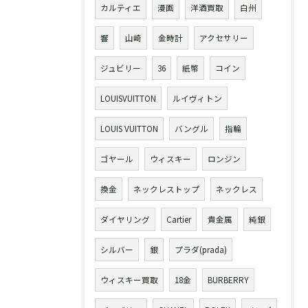
カルティエ
漫画
洋酒買取
白州
響
山崎
金時計
アクセサリー
ジュビリー
36
紙幣
コイン
LOUISVUITTON
ルイヴィトン
LOUIS VUITTON
バングル
指輪
ゴヤール
ウィスキー
ロンジン
換金
ネックレストップ
ネックレス
ダイヤリング
Cartier
貴金属
純銀
シルバー
銀
プラダ(prada)
ウィスキー買取
18金
BURBERRY