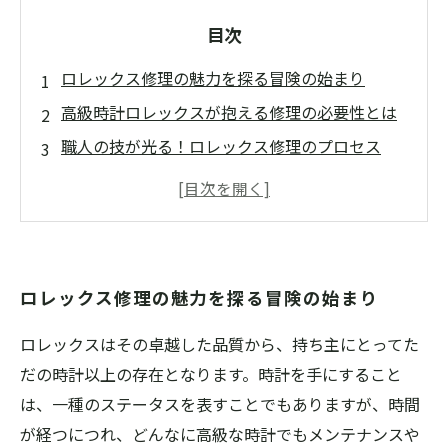
目次
ロレックス修理の魅力を探る冒険の始まり
高級時計ロレックスが抱える修理の必要性とは
職人の技が光る！ロレックス修理のプロセス
固定ファンも納得の修理事例集
顧客の声に耳を傾ける：ロレックス修理の成功
体験
ロレックスを長持ちさせるための定期メンテナ
ロレックス修理の魅力を探る冒険の始まり
ンスの重要性
ロレックス修理から得られる喜びと感動の物語
ロレックスはその卓越した品質から、持ち主にとってた
だの時計以上の存在となります。時計を手にすること
は、一種のステータスを表すことでもありますが、時間
が経つにつれ、どんなに高級な時計でもメンテナンスや