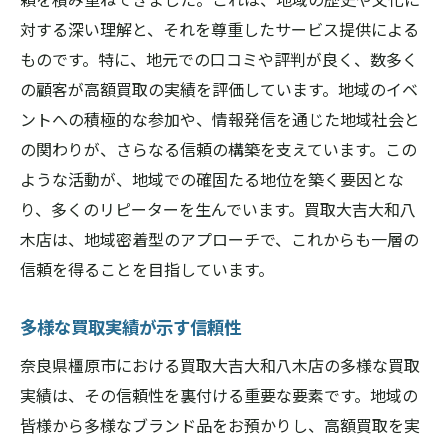
対する深い理解と、それを尊重したサービス提供による
ものです。特に、地元での口コミや評判が良く、数多く
の顧客が高額買取の実績を評価しています。地域のイベ
ントへの積極的な参加や、情報発信を通じた地域社会と
の関わりが、さらなる信頼の構築を支えています。この
ような活動が、地域での確固たる地位を築く要因とな
り、多くのリピーターを生んでいます。買取大吉大和八
木店は、地域密着型のアプローチで、これからも一層の
信頼を得ることを目指しています。
多様な買取実績が示す信頼性
奈良県橿原市における買取大吉大和八木店の多様な買取
実績は、その信頼性を裏付ける重要な要素です。地域の
皆様から多様なブランド品をお預かりし、高額買取を実