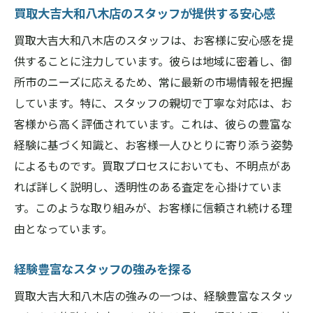
買取大吉大和八木店のスタッフが提供する安心感
買取大吉大和八木店のスタッフは、お客様に安心感を提
供することに注力しています。彼らは地域に密着し、御
所市のニーズに応えるため、常に最新の市場情報を把握
しています。特に、スタッフの親切で丁寧な対応は、お
客様から高く評価されています。これは、彼らの豊富な
経験に基づく知識と、お客様一人ひとりに寄り添う姿勢
によるものです。買取プロセスにおいても、不明点があ
れば詳しく説明し、透明性のある査定を心掛けていま
す。このような取り組みが、お客様に信頼され続ける理
由となっています。
経験豊富なスタッフの強みを探る
買取大吉大和八木店の強みの一つは、経験豊富なスタッ