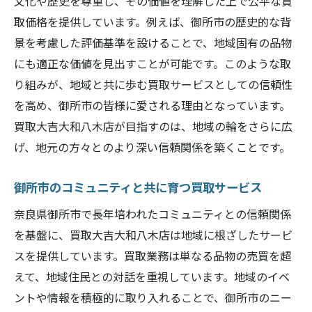
文化や歴史を尊重し、その価値を理解した上で公平な買
取価格を提供しています。例えば、御所市の歴史的な背
景を考慮した評価基準を設けることで、地域固有の品物
にも適正な価値を見出すことが可能です。このような取
り組みが、地域と共に歩む買取サービスとしての信頼性
を高め、御所市の皆様に愛される理由となっています。
買取大吉大和八木店が目指すのは、地域の輪をさらに広
げ、地元の方々とのより深い信頼関係を築くことです。
御所市のコミュニティと共に育つ買取サービス
奈良県御所市で長年培われたコミュニティとの信頼関係
を基盤に、買取大吉大和八木店は地域に根ざしたサービ
スを提供しています。買取業務は単なる品物の売買を超
えて、地域住民との対話を重視しています。地域のイベ
ントや情報を積極的に取り入れることで、御所市のニー