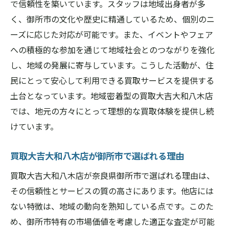
で信頼性を築いています。スタッフは地域出身者が多
く、御所市の文化や歴史に精通しているため、個別のニ
ーズに応じた対応が可能です。また、イベントやフェア
への積極的な参加を通じて地域社会とのつながりを強化
し、地域の発展に寄与しています。こうした活動が、住
民にとって安心して利用できる買取サービスを提供する
土台となっています。地域密着型の買取大吉大和八木店
では、地元の方々にとって理想的な買取体験を提供し続
けています。
買取大吉大和八木店が御所市で選ばれる理由
買取大吉大和八木店が奈良県御所市で選ばれる理由は、
その信頼性とサービスの質の高さにあります。他店には
ない特徴は、地域の動向を熟知している点です。このた
め、御所市特有の市場価値を考慮した適正な査定が可能