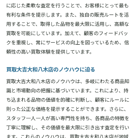
に応じた柔軟な査定を行うことで、お客様にとって最も
有利な条件を提示します。また、独自の販売ルートを活
用することで、取得した品物を最大限に活用し、高額な
買取を可能にしています。加えて、顧客のフィードバッ
クを重視し、常にサービスの向上を図っているため、信
頼性の高い買取体験を提供しています。
買取大吉大和八木店のノウハウに迫る
買取大吉大和八木店のノウハウは、多岐にわたる商品知
識と市場動向の把握に基づいています。これにより、持
ち込まれる品物の価値を的確に判断し、顧客にルールに
則った公正な価格を提示することができます。さらに、
スタッフ一人一人が高い専門性を持ち、各商品の特徴を
丁寧に理解し、その価値を最大限に引き出す査定を行い
ます。これらのノウハウは、買取大吉大和八木店が地域